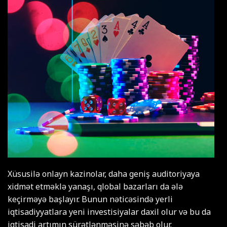
Xüsusilə onlayn kazinolar, daha geniş auditoriyaya
xidmət etməklə yanaşı, qlobal bazarları da ələ
keçirməyə başlayır. Bunun nəticəsində yerli
iqtisadiyyatlara yeni investisiyalar daxil olur və bu da
iqtisadi artımın sürətlənməsinə səbəb olur.