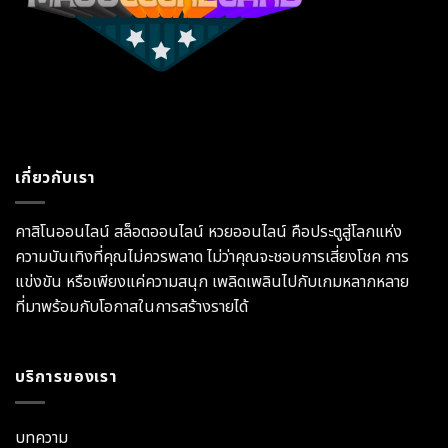
เกี่ยวกับเรา
คาสิโนออนไลน์ สล็อตออนไลน์ หวยออนไลน์ คือประตูสู่โลกแห่ง
ความบันเทิงที่คุณไม่ควรพลาด ไม่ว่าคุณจะชอบการเสี่ยงโชค การ
แข่งขัน หรือเพียงแค่ความสนุก เพลิดเพลินไปกับเกมหลากหลาย
ที่มาพร้อมกับโอกาสในการสร้างรายได้
บริการของเรา
บทความ