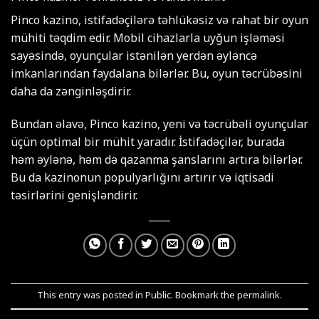
Pinco kazino, istifadəçilərə təhlükəsiz və rahat bir oyun
mühiti təqdim edir. Mobil cihazlarla uyğun işləməsi
sayəsində, oyunçular istənilən yerdən əyləncə
imkanlarından faydalana bilərlər. Bu, oyun təcrübəsini
daha da zənginləşdirir.
Bundan əlavə, Pinco kazino, yeni və təcrübəli oyunçular
üçün optimal bir mühit yaradır. İstifadəçilər, burada
həm əylənə, həm də qazanma şanslarını artıra bilərlər.
Bu da kazinonun populyarlığını artırır və iqtisadi
təsirlərini genişləndirir.
This entry was posted in
Public
. Bookmark the
permalink
.