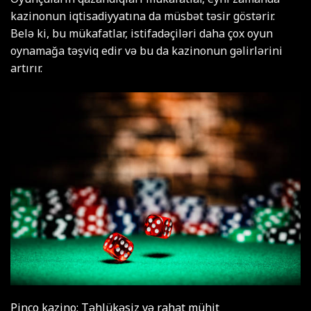
kazinonun iqtisadiyyatına da müsbət təsir göstərir.
Belə ki, bu mükafatlar, istifadəçiləri daha çox oyun
oynamağa təşviq edir və bu da kazinonun gəlirlərini
artırır.
Pinco kazino: Təhlükəsiz və rahat mühit