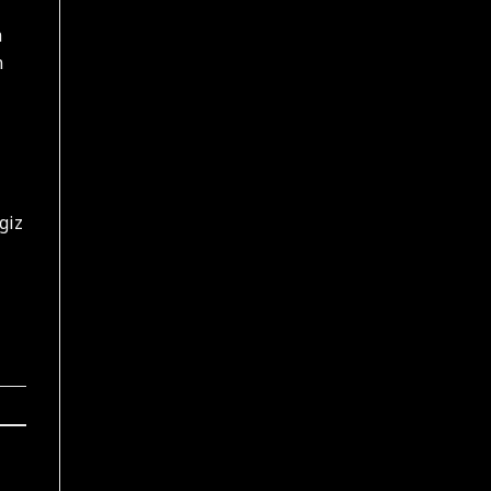
m
n
giz