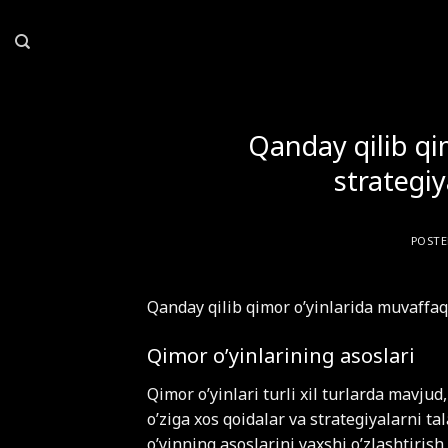
Skip
to
content
Qanday qilib qi
strategi
POST
Qanday qilib qimor o’yinlarida muvaffaq
Qimor o’yinlarining asoslari
Qimor o’yinlari turli xil turlarda mavjud
o’ziga xos qoidalar va strategiyalarni t
o’yinning asoslarini yaxshi o’zlashtirish