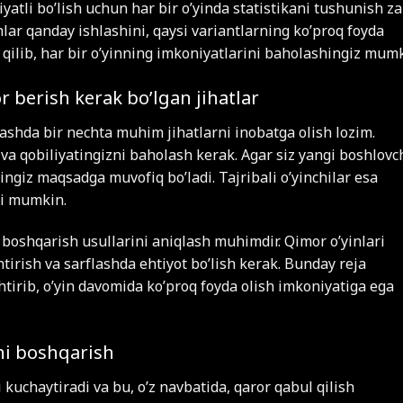
atli bo’lish uchun har bir o’yinda statistikani tushunish za
nlar qanday ishlashini, qaysi variantlarning ko’proq foyda
 qilib, har bir o’yinning imkoniyatlarini baholashingiz mumk
r berish kerak bo’lgan jihatlar
lashda bir nechta muhim jihatlarni inobatga olish lozim.
 va qobiliyatingizni baholash kerak. Agar siz yangi boshlovc
hingiz maqsadga muvofiq bo’ladi. Tajribali o’yinchilar esa
ri mumkin.
i boshqarish usullarini aniqlash muhimdir. Qimor o’yinlari
tirish va sarflashda ehtiyot bo’lish kerak. Bunday reja
htirib, o’yin davomida ko’proq foyda olish imkoniyatiga ega
rni boshqarish
 kuchaytiradi va bu, o’z navbatida, qaror qabul qilish