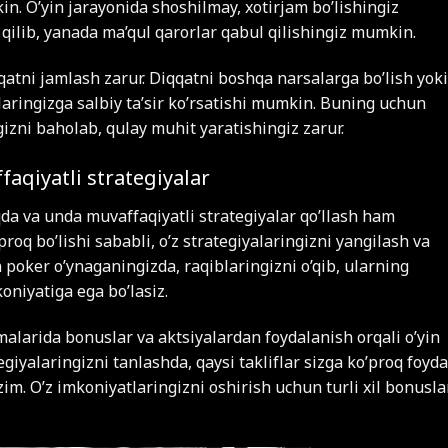
kin. O’yin jarayonida shoshilmay, xotirjam bo’lishingiz
 qilib, yanada ma’qul qarorlar qabul qilishingiz mumkin.
qatni jamlash zarur. Diqqatni boshqa narsalarga bo’lish yoki
jalaringizga salbiy ta’sir ko’rsatishi mumkin. Buning uchun
gizni baholab, qulay muhit yaratishingiz zarur.
aqiyatli strategiyalar
qda va unda muvaffaqiyatli strategiyalar qo’llash ham
roq bo’lishi sababli, o’z strategiyalaringizni yangilash va
 poker o’ynaganingizda, raqiblaringizni o’qib, ularning
oniyatiga ega bo’lasiz.
alarida bonuslar va aktsiyalardan foydalanish orqali o’yin
giyalaringizni tanlashda, qaysi takliflar sizga ko’proq foyda
zim. O’z imkoniyatlaringizni oshirish uchun turli xil bonusla