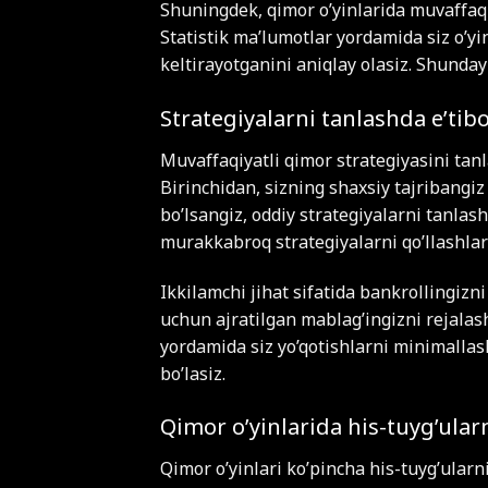
Shuningdek, qimor o’yinlarida muvaffaqiy
Statistik ma’lumotlar yordamida siz o’yi
keltirayotganini aniqlay olasiz. Shunday
Strategiyalarni tanlashda e’tibo
Muvaffaqiyatli qimor strategiyasini tan
Birinchidan, sizning shaxsiy tajribangiz
bo’lsangiz, oddiy strategiyalarni tanlas
murakkabroq strategiyalarni qo’llashla
Ikkilamchi jihat sifatida bankrollingizn
uchun ajratilgan mablag’ingizni rejalash
yordamida siz yo’qotishlarni minimallas
bo’lasiz.
Qimor o’yinlarida his-tuyg’ula
Qimor o’yinlari ko’pincha his-tuyg’ularni