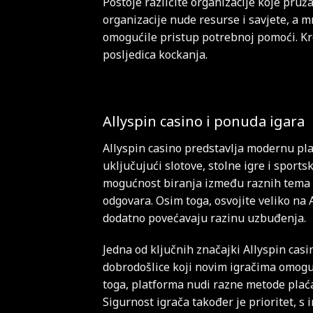
Postoje različite organizacije koje pru
organizacije nude resurse i savjete, a 
omogućile pristup potrebnoj pomoći. Kr
posljedica kockanja.
Allyspin casino i ponuda igara
Allyspin casino predstavlja modernu plat
uključujući slotove, stolne igre i sports
mogućnost biranja između raznih tema i
odgovara. Osim toga,
osvojite veliko na 
dodatno povećavaju razinu uzbuđenja.
Jedna od ključnih značajki Allyspin cas
dobrodošlice koji novim igračima omogu
toga, platforma nudi razne metode plaća
Sigurnost igrača također je prioritet, s