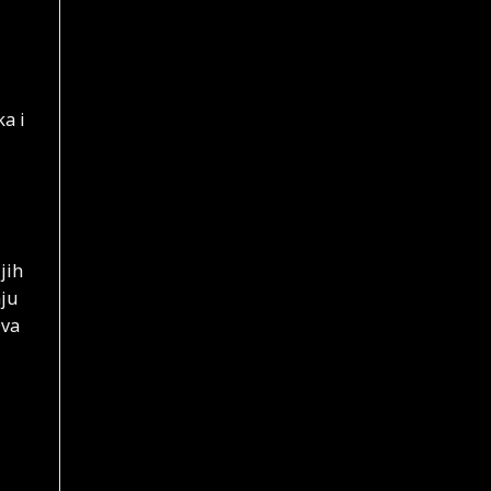
a i
jih
aju
Ova