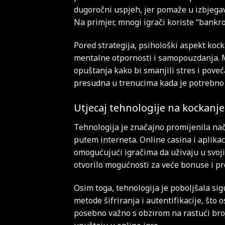
dugoročni uspjeh, jer pomaže u izbjega
Na primjer, mnogi igrači koriste “bankro
Pored strategija, psihološki aspekt koc
mentalne otpornosti i samopouzdanja. Mn
opuštanja kako bi smanjili stres i pove
presudna u trenucima kada je potrebno 
Utjecaj tehnologije na kockanje
Tehnologija je značajno promijenila nač
putem interneta. Online casina i aplika
omogućujući igračima da uživaju u svoji
otvorilo mogućnosti za veće bonuse i pr
Osim toga, tehnologija je poboljšala s
metode šifriranja i autentifikacije, što 
posebno važno s obzirom na rastući broj 