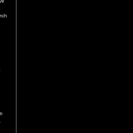
ve
a
nih
u
im
.