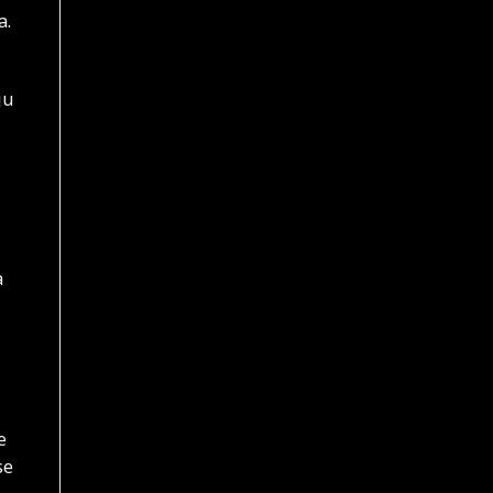
a.
ju
a
e
se