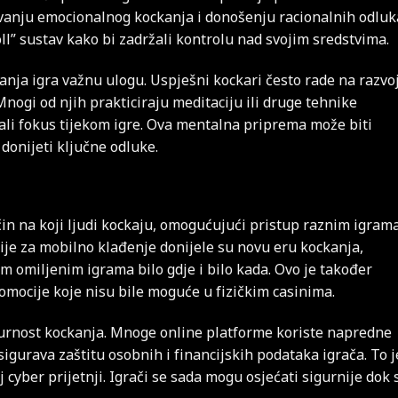
vanju emocionalnog kockanja i donošenju racionalnih odluk
ll” sustav kako bi zadržali kontrolu nad svojim sredstvima.
kanja igra važnu ulogu. Uspješni kockari često rade na razvo
ogi od njih prakticiraju meditaciju ili druge tehnike
ćali fokus tijekom igre. Ova mentalna priprema može biti
donijeti ključne odluke.
in na koji ljudi kockaju, omogućujući pristup raznim igram
cije za mobilno klađenje donijele su novu eru kockanja,
m omiljenim igrama bilo gdje i bilo kada. Ovo je također
omocije koje nisu bile moguće u fizičkim casinima.
igurnost kockanja. Mnoge online platforme koriste napredne
osigurava zaštitu osobnih i financijskih podataka igrača. To j
cyber prijetnji. Igrači se sada mogu osjećati sigurnije dok 