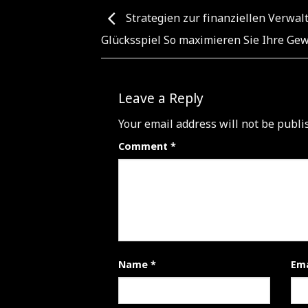
Strategien zur finanziellen Verwal
Glücksspiel So maximieren Sie Ihre Ge
Leave a Reply
Your email address will not be publi
Comment
*
Name
*
Em