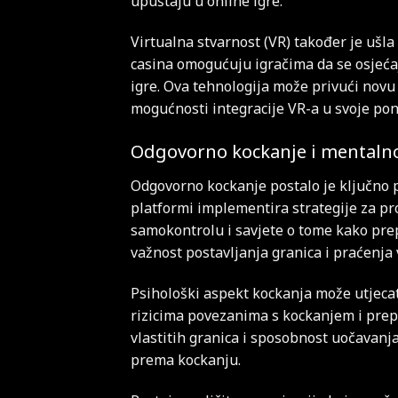
upuštaju u online igre.
Virtualna stvarnost (VR) također je ušla
casina omogućuju igračima da se osjeća
igre. Ova tehnologija može privući novu
mogućnosti integracije VR-a u svoje po
Odgovorno kockanje i mentalno
Odgovorno kockanje postalo je ključno pi
platformi implementira strategije za pr
samokontrolu i savjete o tome kako prep
važnost postavljanja granica i praćenja 
Psihološki aspekt kockanja može utjecat
rizicima povezanima s kockanjem i prep
vlastitih granica i sposobnost uočavan
prema kockanju.