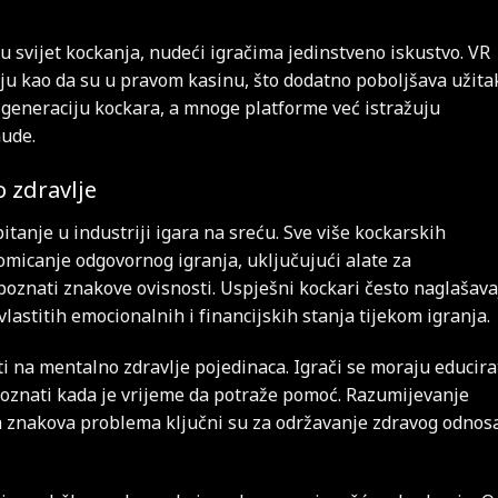
 u svijet kockanja, nudeći igračima jedinstveno iskustvo. VR
ju kao da su u pravom kasinu, što dodatno poboljšava užita
 generaciju kockara, a mnoge platforme već istražuju
nude.
 zdravlje
tanje u industriji igara na sreću. Sve više kockarskih
omicanje odgovornog igranja, uključujući alate za
oznati znakove ovisnosti. Uspješni kockari često naglašava
vlastitih emocionalnih i financijskih stanja tijekom igranja.
i na mentalno zdravlje pojedinaca. Igrači se moraju educira
oznati kada je vrijeme da potraže pomoć. Razumijevanje
ja znakova problema ključni su za održavanje zdravog odnos