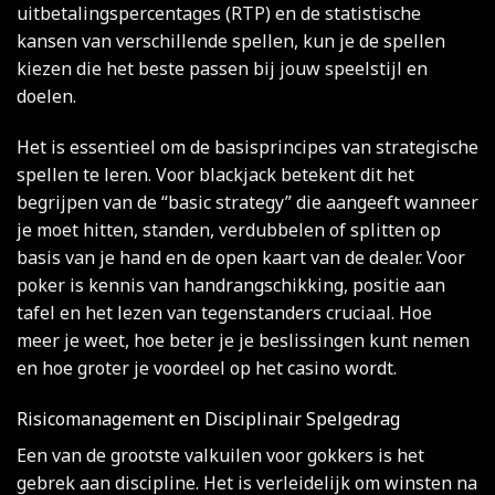
uitbetalingspercentages (RTP) en de statistische
kansen van verschillende spellen, kun je de spellen
kiezen die het beste passen bij jouw speelstijl en
doelen.
Het is essentieel om de basisprincipes van strategische
spellen te leren. Voor blackjack betekent dit het
begrijpen van de “basic strategy” die aangeeft wanneer
je moet hitten, standen, verdubbelen of splitten op
basis van je hand en de open kaart van de dealer. Voor
poker is kennis van handrangschikking, positie aan
tafel en het lezen van tegenstanders cruciaal. Hoe
meer je weet, hoe beter je je beslissingen kunt nemen
en hoe groter je voordeel op het casino wordt.
Risicomanagement en Disciplinair Spelgedrag
Een van de grootste valkuilen voor gokkers is het
gebrek aan discipline. Het is verleidelijk om winsten na