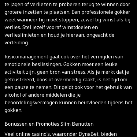
te jagen of verliezen te proberen terug te winnen door
grotere inzetten te plaatsen. Een professionele gokker
weet wanneer hij moet stoppen, zowel bij winst als bij
verlies. Stel jezelf vooraf winstdoelen en
verlieslimieten en houd je hieraan, ongeacht de
verleiding.
Risicomanagement gaat ook over het vermijden van
emotionele beslissingen. Gokken moet een leuke
activiteit zijn, geen bron van stress. Als je merkt dat je
gefrustreerd, boos of overmoedig raakt, is het tijd om
een pauze te nemen. Dit geldt ook voor het gebruik van
alcohol of andere middelen die je
beoordelingsvermogen kunnen beïnvloeden tijdens het
gokken.
Bonussen en Promoties Slim Benutten
Veel online casino’s, waaronder DynaBet, bieden