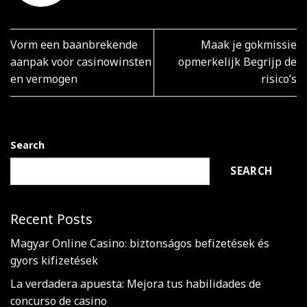
Vorm een baanbrekende
Maak je gokmissie
aanpak voor casinowinsten
opmerkelijk Begrijp de
en vermogen
risico’s
Search
SEARCH
Recent Posts
Magyar Online Casino: biztonságos befizetések és
gyors kifizetések
La verdadera apuesta: Mejora tus habilidades de
concurso de casino