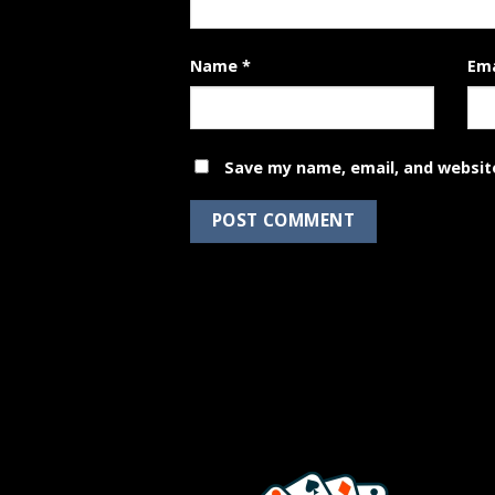
Name
*
Em
Save my name, email, and website