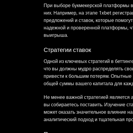
При выборе букмекерской платформы ва
них. Например, на этапе
1xbet регистра
предложений и ставок, которые помогут
надежной и проверенной платформы, ч
выигрыша.
Стратегии ставок
Одной из ключевых стратегий в беттинг
что вы должны мудро распределять свои
привести к большим потерям. Опытные 
общей суммы вашего капитала для каждо
Не менее важной стратегией является 
вы собираетесь поставить. Изучение ст
может оказать значительное влияние на 
аналитический подход и тщательная про