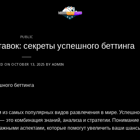
PUBLIC
тавок: секреты успешного беттинга
ED ON
OCTOBER 13, 2025
BY
ADMIN
шного беттинга
ним из самых популярных видов развлечения в мире. Успешн
 — это комбинация знаний, анализа и стратегии. Понимание
важными аспектами, которые помогут увеличить ваши шанс