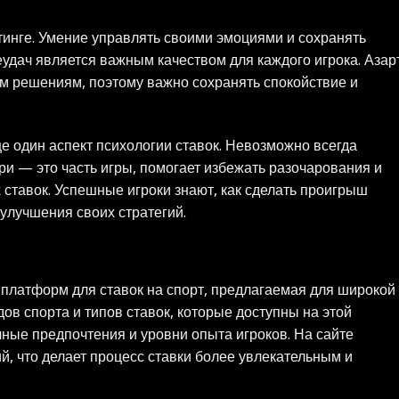
тинге. Умение управлять своими эмоциями и сохранять
удач является важным качеством для каждого игрока. Азар
м решениям, поэтому важно сохранять спокойствие и
 один аспект психологии ставок. Невозможно всегда
ери — это часть игры, помогает избежать разочарования и
ставок. Успешные игроки знают, как сделать проигрыш
улучшения своих стратегий.
 платформ для ставок на спорт, предлагаемая для широкой
ов спорта и типов ставок, которые доступны на этой
ные предпочтения и уровни опыта игроков. На сайте
й, что делает процесс ставки более увлекательным и