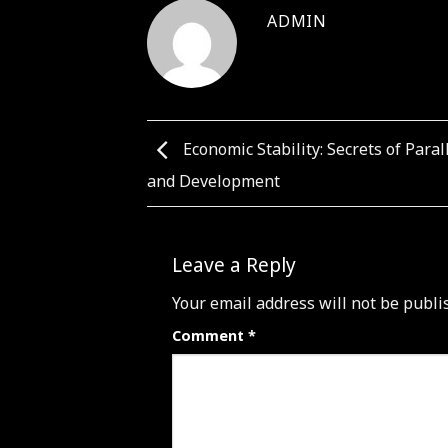
ADMIN
Economic Stability: Secrets of Para
and Development
Leave a Reply
Your email address will not be publi
Comment
*