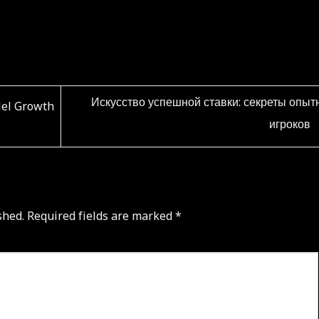
Искусство успешной ставки: секреты опыт
llel Growth
игроков
shed.
Required fields are marked
*