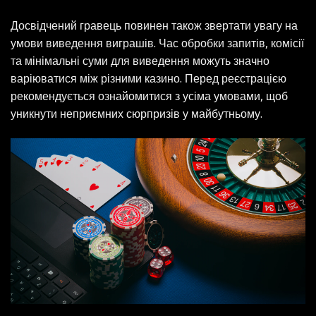
Досвідчений гравець повинен також звертати увагу на
умови виведення виграшів. Час обробки запитів, комісії
та мінімальні суми для виведення можуть значно
варіюватися між різними казино. Перед реєстрацією
рекомендується ознайомитися з усіма умовами, щоб
уникнути неприємних сюрпризів у майбутньому.