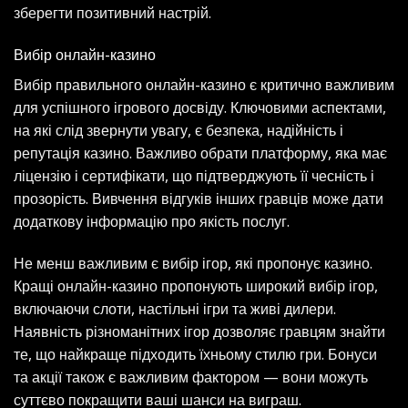
зберегти позитивний настрій.
Вибір онлайн-казино
Вибір правильного онлайн-казино є критично важливим
для успішного ігрового досвіду. Ключовими аспектами,
на які слід звернути увагу, є безпека, надійність і
репутація казино. Важливо обрати платформу, яка має
ліцензію і сертифікати, що підтверджують її чесність і
прозорість. Вивчення відгуків інших гравців може дати
додаткову інформацію про якість послуг.
Не менш важливим є вибір ігор, які пропонує казино.
Кращі онлайн-казино пропонують широкий вибір ігор,
включаючи слоти, настільні ігри та живі дилери.
Наявність різноманітних ігор дозволяє гравцям знайти
те, що найкраще підходить їхньому стилю гри. Бонуси
та акції також є важливим фактором — вони можуть
суттєво покращити ваші шанси на виграш.