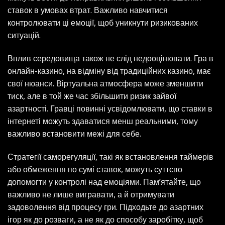
ставок в умовах втрат. Важливо навчитися
контролювати ці емоції, щоб уникнути ризикованих
ситуацій.
Вплив середовища також не слід недооцінювати. Гра в
онлайн-казино, на відміну від традиційних казино, має
свої нюанси. Віртуальна атмосфера може зменшити
тиск, але в той же час збільшити ризик зайвої
азартності. Гравці повинні усвідомлювати, що ставки в
інтернеті можуть здаватися менш реальними, тому
важливо встановити межі для себе.
Стратегії саморегуляції, такі як встановлення таймерів
або обмеження по сумі ставок, можуть суттєво
допомогти у контролі над емоціями. Пам’ятайте, що
важливо не лише вигравати, а й отримувати
задоволення від процесу гри. Підходьте до азартних
ігор як до розваги, а не як до способу заробітку, щоб