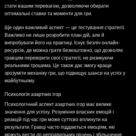
стати вашим перевагою, дозволяючи обирати
оптимальні ставки та моменти для гри.
Ще один важливий аспект — це тестування стратегії.
Важливо не лише розробити план дій, але й
випробувати його на практиці. Існує безліч онлайн-
ресурсів, де можна грати безкоштовно, що дозволяє
гравцям перевірити свої стратегії, не ризикуючи
реальними грошима. Це також дає змогу краще
зрозуміти механіку гри, що підвищує шанси на успіх у
майбутньому.
Психологія азартних ігор
Психологічний аспект азартних ігор має велике
значення для успіху. Розуміння власних емоцій і
реакцій під час гри може суттєво вплинути на
результати. Гравці часто піддаються емоціям, які
можуть вести до неправильних рішень і збільшення