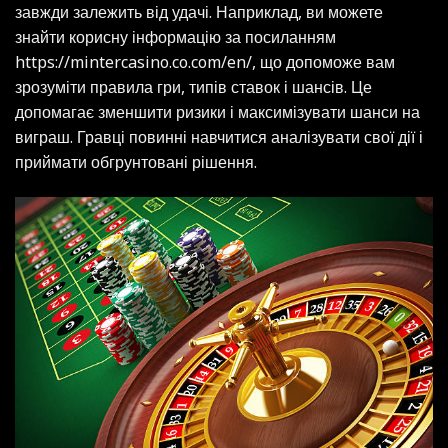
завжди залежить від удачі. Наприклад, ви можете
знайти корисну інформацію за посиланням
https://mintercasino.co.com/en/
, що допоможе вам
зрозуміти правила гри, типів ставок і шансів. Це
допомагає зменшити ризики і максимізувати шанси на
виграш. Гравці повинні навчитися аналізувати свої дії і
приймати обгрунтовані рішення.