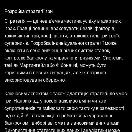
Розробка стратегії гри
Стратегія — це невід’ємна частина успіху в азартних
іграх. Гравці повинні враховувати безліч факторів,
таких як тип гри, коефіцієнти, а також стиль гри своїх
суперників. Розробка індивідуальної стратегії може
включати в себе вивчення різних систем ставок,
контролю банкролу та управління ризиками. Системи,
такі як Мартингейл або Фібоначчі, можуть бути
корисними в певних ситуаціях, але їх потрібно
використовувати обережно.
Ключовим аспектом є також адаптація стратегії до умов
гри. Наприклад, у покері важливо вміти читати
супротивників та змінювати свою тактику в залежності
від їх дій. У слотах акцент робиться на управлінні
банкролом і виборі автоматів з високими виплатами.
Використання статистичних даних і аналіатики може