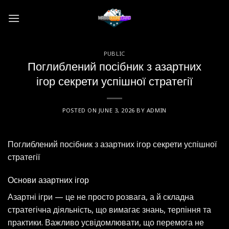
Skip
to
content
PUBLIC
Поглиблений посібник з азартних
ігор секрети успішної стратегії
POSTED ON
JUNE 3, 2026
BY
ADMIN
Поглиблений посібник з азартних ігор секрети успішної
стратегії
Основи азартних ігор
Азартні ігри — це не просто розвага, а й складна
стратегічна діяльність, що вимагає знань, терпіння та
практики. Важливо усвідомлювати, що перемога не