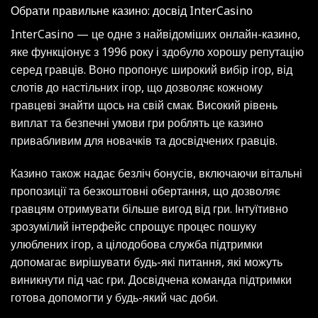
Обрати правильне казино: досвід InterCasino
InterCasino — це одне з найвідоміших онлайн-казино,
яке функціонує з 1996 року і здобуло хорошу репутацію
серед гравців. Воно пропонує широкий вибір ігор, від
слотів до настільних ігор, що дозволяє кожному
гравцеві знайти щось на свій смак. Високий рівень
виплат та безпечні умови гри роблять це казино
привабливим для новачків та досвідчених гравців.
Казино також надає безліч бонусів, включаючи вітальні
пропозиції та безкоштовні обертання, що дозволяє
гравцям отримувати більше вигод від гри. Інтуїтивно
зрозумілий інтерфейс спрощує процес пошуку
улюблених ігор, а цілодобова служба підтримки
допомагає вирішувати будь-які питання, які можуть
виникнути під час гри. Досвідчена команда підтримки
готова допомогти у будь-який час доби.