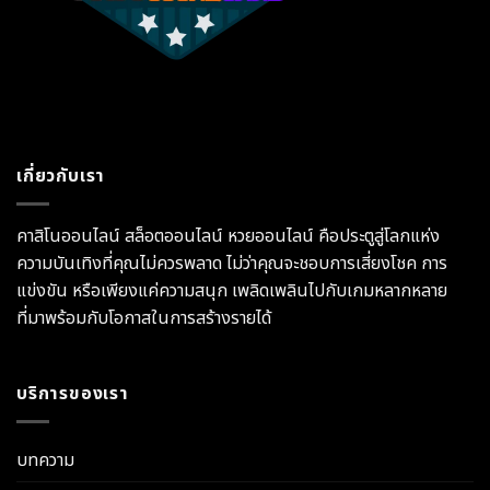
เกี่ยวกับเรา
คาสิโนออนไลน์ สล็อตออนไลน์ หวยออนไลน์ คือประตูสู่โลกแห่ง
ความบันเทิงที่คุณไม่ควรพลาด ไม่ว่าคุณจะชอบการเสี่ยงโชค การ
แข่งขัน หรือเพียงแค่ความสนุก เพลิดเพลินไปกับเกมหลากหลาย
ที่มาพร้อมกับโอกาสในการสร้างรายได้
บริการของเรา
บทความ