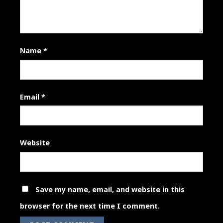
Name
*
Email
*
Website
Save my name, email, and website in this
browser for the next time I comment.