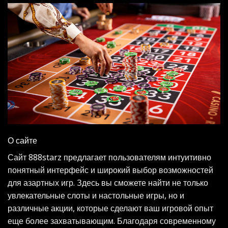
О сайте
Сайт 888starz предлагает пользователям интуитивно
понятный интерфейс и широкий выбор возможностей
для азартных игр. Здесь вы сможете найти не только
увлекательные слоты и настольные игры, но и
различные акции, которые сделают ваш игровой опыт
еще более захватывающим. Благодаря современному