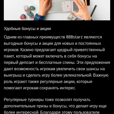
Удобные бонусы и акции
Одним из главных преимуществ 888starz являются
выгодные бонусы и акции для новых и постоянных
игроков. Казино предлагает щедрый приветственный
пакет, который может включать в себя бонусы на
первый депозит и бесплатные спины. Эти предложения
дают возможность игрокам увеличить свои шансы на
выигрыш и сделать игру более увлекательной. Важную
роль играют также регулярные акции, которые
помогают игрокам сохранять интерес.
Регулярные турниры тоже позволят получать
дополнительные призы и бонусы, что делает игру еще
более интересной. Благодаря этому пользователи