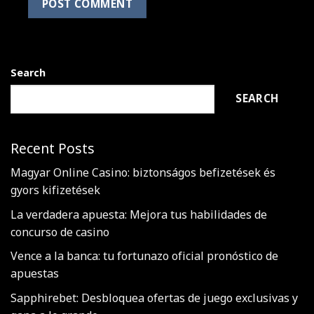
Search
SEARCH
Recent Posts
Magyar Online Casino: biztonságos befizetések és
gyors kifizetések
La verdadera apuesta: Mejora tus habilidades de
concurso de casino
Vence a la banca: tu fortunazo oficial pronóstico de
apuestas
Sapphirebet: Desbloquea ofertas de juego exclusivas y