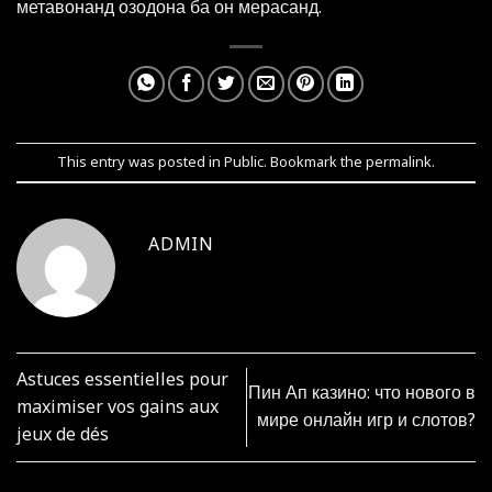
метавонанд озодона ба он мерасанд.
This entry was posted in
Public
. Bookmark the
permalink
.
ADMIN
Astuces essentielles pour
Пин Ап казино: что нового в
maximiser vos gains aux
мире онлайн игр и слотов?
jeux de dés