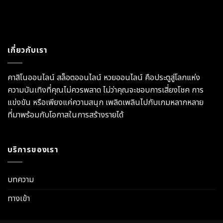
เกี่ยวกับเรา
คาสิโนออนไลน์ สล็อตออนไลน์ หวยออนไลน์ คือประตูสู่โลกแห่ง
ความบันเทิงที่คุณไม่ควรพลาด ไม่ว่าคุณจะชอบการเสี่ยงโชค การ
แข่งขัน หรือเพียงแค่ความสนุก เพลิดเพลินไปกับเกมหลากหลาย
ที่มาพร้อมกับโอกาสในการสร้างรายได้
บริการของเรา
บทความ
ทางเข้า