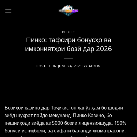
Skip
to
content
PUBLIC
Пинко: тафсири бонусҳо ва
имкониятҳои бозӣ дар 2026
POSTED ON
JUNE 24, 2026
BY
ADMIN
Бозиҳои казино дар Тоҷикистон ҳанӯз ҳам бо шодии
зиёд шӯҳрат пайдо мекунанд. Пинко Казино, бо
пешниҳоди зиёда аз 5000 бозии лицензияшуда, 150%
бонуси истиқболи, ва сифати баланди хизматрасонӣ,