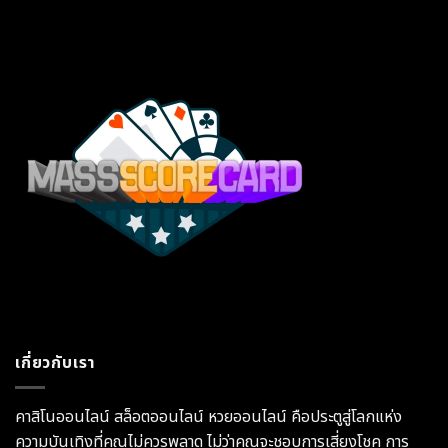
เกี่ยวกับเรา
คาสิโนออนไลน์ สล็อตออนไลน์ หวยออนไลน์ คือประตูสู่โลกแห่ง
ความบันเทิงที่คุณไม่ควรพลาด ไม่ว่าคุณจะชอบการเสี่ยงโชค การ