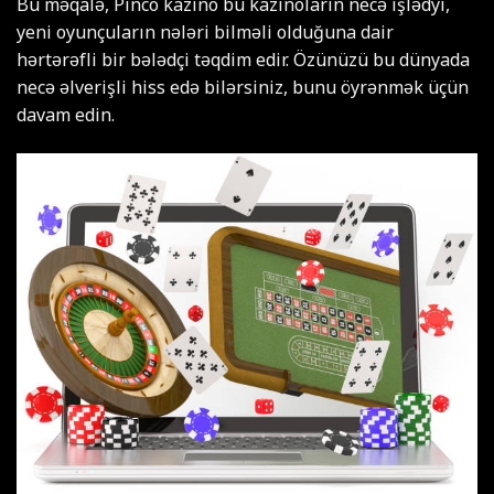
Bu məqalə,
Pinco kazino
bu kazinoların necə işlədyi,
yeni oyunçuların nələri bilməli olduğuna dair
hərtərəfli bir bələdçi təqdim edir. Özünüzü bu dünyada
necə əlverişli hiss edə bilərsiniz, bunu öyrənmək üçün
davam edin.