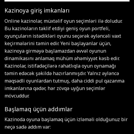
Kazinoya giriş imkanları
Online kazinolar, müxtəlif oyun seçimləri ilə doludur.
Bu kazinoların təklif etdiyi geniş oyun portfeli,
oyunçuların istədikləri oyunu seçərək əyləncəli vaxt
keçirmələrini təmin edir. Yeni başlayanlar üçün,
kazinoya girməyə başlamazdan əvvəl oyunun
dinamikasını anlamaq mühüm əhəmiyyət kəsb edir.
Kazinolar, istifadəçilərə rahatlıqla oyun oynamağı
təmin edəcək şəkildə hazırlanmışdır. Yalnız əyləncə
məqsədli oyunlardan tutmuş, daha ciddi pul qazanma
imkanlarına qədər, hər zövqə uyğun seçimlər
mövcuddur.
Başlamaq üçün addımlar
Kazinoda oyuna başlamaq üçün izləməli olduğunuz bir
neçə sadə addım var: