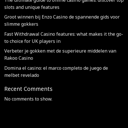
The ultimate guide to online casino games: discover top
slots and unique features
Groot winnen bij Enzo Casino de spannende gids voor
slimme gokkers
Fast Withdrawal Casino features: what makes it the go-
to choice for UK players in
Verbeter je gokken met de superieure middelen van
Rakoo Casino
Domina el casino: el marco completo de juego de
melbet revelado
Recent Comments
No comments to show.