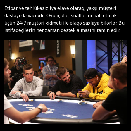
Etibar və təhlükəsizliyə əlavə olaraq, yaxşı müştəri
dəstəyi də vacibdir. Oyunçular, suallarını həll etmək
üçün 24/7 müştəri xidməti ilə əlaqə saxlaya bilərlər. Bu,
istifadəçilərin hər zaman dəstək almasını təmin edir.