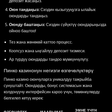
депозит жасаңыз.
Оюн тандаңыз:
Сиздин кызыгууңузга ылайык
оюндарды тандаңыз.
Оюнду баштаңыз:
Сиздин сүйүктүү оюндарыңызда
ойноо баштоо!
Тез жана жөнөкөй каттоо процесс.
Коопсуз жана ыңгайлуу депозит тизмеси.
Ар түрдүү оюндарды тандоо мүмкүнчүлүгү.
Пинко казинонун негизги өзгөчөлүктөрү
Пинко казино оюнчуларга уникалдуу тажрыйба
сунуштайт. Оюндарды, бонус системасын жана
колдонуучу интерфейсин кароо үчүн, төмөнкүлөрдү
белгилеп кетүү керек:
ЭМНЕ ҮЧҮН