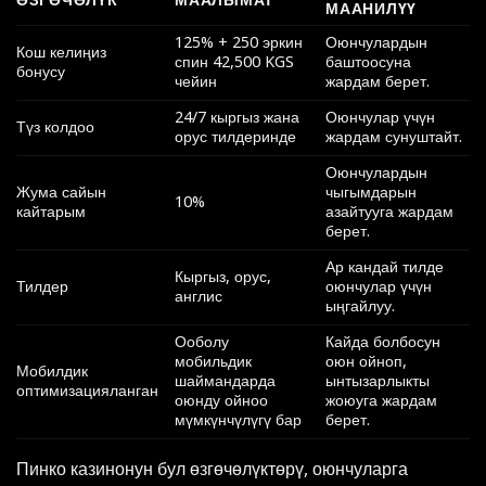
ӨЗГӨЧӨЛҮК
МААЛЫМАТ
МААНИЛҮҮ
125% + 250 эркин
Оюнчулардын
Кош келиңиз
спин 42,500 KGS
баштоосуна
бонусу
чейин
жардам берет.
24/7 кыргыз жана
Оюнчулар үчүн
Түз колдоо
орус тилдеринде
жардам сунуштайт.
Оюнчулардын
Жума сайын
чыгымдарын
10%
кайтарым
азайтууга жардам
берет.
Ар кандай тилде
Кыргыз, орус,
Тилдер
оюнчулар үчүн
англис
ыңгайлуу.
Ооболу
Кайда болбосун
мобильдик
оюн ойноп,
Мобилдик
шаймандарда
ынтызарлыкты
оптимизацияланган
оюнду ойноо
жоюуга жардам
мүмкүнчүлүгү бар
берет.
Пинко казинонун бул өзгөчөлүктөрү, оюнчуларга