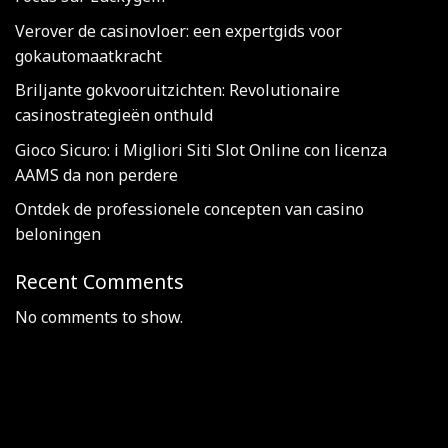
Verover de casinovloer: een expertgids voor
gokautomaatkracht
Briljante gokvooruitzichten: Revolutionaire
casinostrategieën onthuld
Gioco Sicuro: i Migliori Siti Slot Online con licenza
AAMS da non perdere
Ontdek de professionele concepten van casino
beloningen
Recent Comments
No comments to show.