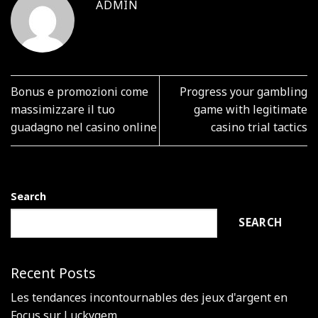
ADMIN
Bonus e promozioni come
Progress your gambling
massimizzare il tuo
game with legitimate
guadagno nel casino online
casino trial tactics
Search
SEARCH
Recent Posts
Les tendances incontournables des jeux d'argent en
Focus sur Luckygem