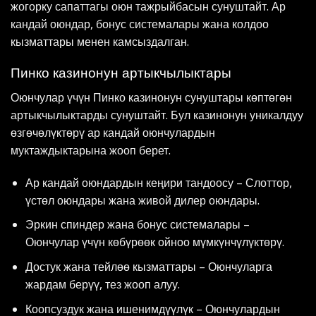
жогорку сапаттагы оюн тажрыйбасын сунуштайт. Ар
кандай оюндар, бонус системалары жана колдоо
кызматтары менен камсыздалган.
Пинко казинонун артыкчылыктары
Оюнчулар үчүн Пинко казинонун сунуштары көптөгөн
артыкчылыктарды сунуштайт. Бул казинонун уникалдуу
өзгөчөлүктөрү ар кандай оюнчулардын
муктаждыктарына жооп берет.
Ар кандай оюндардын кеңири тандоосу – Слоттор,
үстөл оюндары жана живой дилер оюндары.
Эркин спиндер жана бонус системалары –
Оюнчулар үчүн көбүрөөк ойноо мүмкүнчүлүктөрү.
Достук жана тейлөө кызматтары – Оюнчуларга
жардам берүү, тез жооп алуу.
Коопсуздук жана ишенимдүүлүк – Оюнчулардын