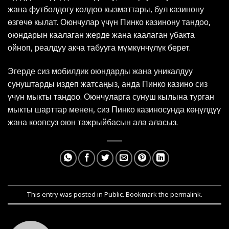
жана футболдогу колдоо кызматтары, бул казинону
өзгөчө кылат. Оюнчулар үчүн Пинко казинону тандоо,
оюндарын каалаган жерде жана каалаган убакта
ойноп, реалдуу акча табууга мүмкүнчүлүк берет.
Эгерде сиз мобилдик оюндарды жана уникалдуу
сунуштарды издеп жатсаңыз, анда Пинко казино сиз
үчүн мыкты тандоо. Оюнчуларга сунуш кылына турган
мыкты шарттар менен, сиз Пинко казиносунда көңүлдүү
жана коопсуз оюн тажрыйбасын ала аласыз.
This entry was posted in
Public
. Bookmark the
permalink
.