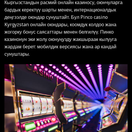
Кыргызстандын расмий онлайн казиносу, оюнчуларга
бардык керектүү шарты менен, интернационалдык
деңгээлде оюндар сунуштайт. Бул
Pinco casino
Kyrgyzstan
онлайн оюндары, коомдук колдоо жана
жогорку бонус саясаттары менен белгилүү. Пинко
казинонун эки жолу оюнуңузду жакшыраак кылууга
жардам берет: мобилдик версиясы жана ар кандай
сунуштары.