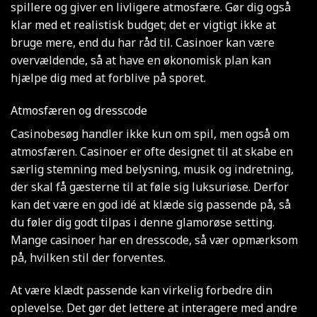
spillere og giver en livligere atmosfære. Gør dig også
klar med et realistisk budget; det er vigtigt ikke at
bruge mere, end du har råd til. Casinoer kan være
overvældende, så at have en økonomisk plan kan
hjælpe dig med at forblive på sporet.
Atmosfæren og dresscode
Casinobesøg handler ikke kun om spil, men også om
atmosfæren. Casinoer er ofte designet til at skabe en
særlig stemning med belysning, musik og indretning,
der skal få gæsterne til at føle sig luksuriøse. Derfor
kan det være en god idé at klæde sig passende på, så
du føler dig godt tilpas i denne glamorøse setting.
Mange casinoer har en dresscode, så vær opmærksom
på, hvilken stil der forventes.
At være klædt passende kan virkelig forbedre din
oplevelse. Det gør det lettere at interagere med andre