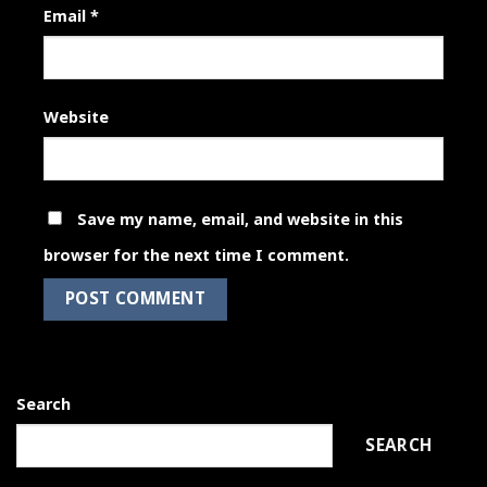
Email
*
Website
Save my name, email, and website in this
browser for the next time I comment.
Search
SEARCH