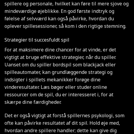
spillere og personale, hvilket kan føre til mere sjove og
mindeværdige øjeblikke. En god første indtryk og
følelse af selvværd kan også påvirke, hvordan du
oplever spillesessioner, så kom i den rigtige stemning.
Strategier til succesfuldt spil
For at maksimere dine chancer for at vinde, er det
vigtigt at bruge effektive strategier, når du spiller.
Uanset om du spiller bordspil som blackjack eller
spilleautomater, kan grundlæggende strategi og
indsigter i spillets mekanikker forøge dine
vinderesultater. Læs bøger eller studer online
ressourcer om de spil, du er interesseret i, for at
skærpe dine færdigheder.
Det er også vigtigt at forstå spillernes psykologi, som
ofte kan påvirke resultatet af dit spil. Hold øje med,
hvordan andre spillere handler; dette kan give dig