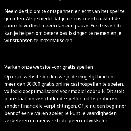
Neem de tijd om te ontspannen en echt van het spel te
genieten. Als je merkt dat je gefrustreerd raakt of de
controle verliest, neem dan een pauze. Een frisse blik
kan je helpen om betere beslissingen te nemen en je
winstkansen te maximaliseren.
Verken onze website voor gratis spellen
Op onze website bieden we je de mogelijkheid om
meer dan 30.000 gratis online casinospellen te spelen,
volledig geoptimaliseerd voor mobiel gebruik. Dit stelt
je in staat om verschillende spellen uit te proberen
zonder financiële verplichtingen. Of je nu een beginner
bent of een ervaren speler, je kunt je vaardigheden
verbeteren en nieuwe strategieën ontwikkelen.