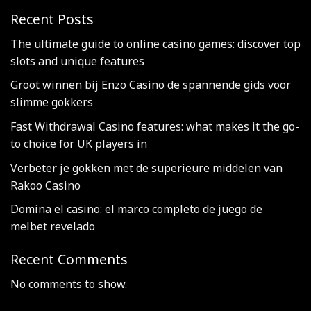
Recent Posts
The ultimate guide to online casino games: discover top
slots and unique features
Groot winnen bij Enzo Casino de spannende gids voor
slimme gokkers
Fast Withdrawal Casino features: what makes it the go-
to choice for UK players in
Verbeter je gokken met de superieure middelen van
Rakoo Casino
Domina el casino: el marco completo de juego de
melbet revelado
Recent Comments
No comments to show.