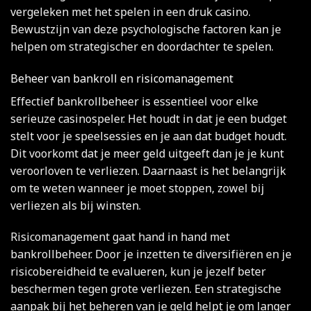
vergeleken met het spelen in een druk casino.
Bewustzijn van deze psychologische factoren kan je
helpen om strategischer en doordachter te spelen.
Beheer van bankroll en risicomanagement
Effectief bankrollbeheer is essentieel voor elke
serieuze casinospeler. Het houdt in dat je een budget
stelt voor je speelsessies en je aan dat budget houdt.
Dit voorkomt dat je meer geld uitgeeft dan je je kunt
veroorloven te verliezen. Daarnaast is het belangrijk
om te weten wanneer je moet stoppen, zowel bij
verliezen als bij winsten.
Risicomanagement gaat hand in hand met
bankrollbeheer. Door je inzetten te diversifiëren en je
risicobereidheid te evalueren, kun je jezelf beter
beschermen tegen grote verliezen. Een strategische
aanpak bij het beheren van je geld helpt je om langer