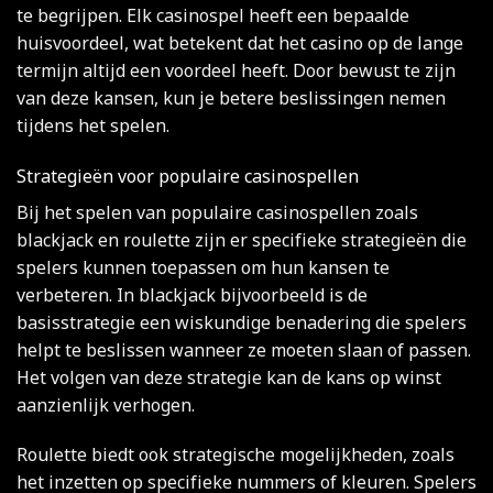
te begrijpen. Elk casinospel heeft een bepaalde
huisvoordeel, wat betekent dat het casino op de lange
termijn altijd een voordeel heeft. Door bewust te zijn
van deze kansen, kun je betere beslissingen nemen
tijdens het spelen.
Strategieën voor populaire casinospellen
Bij het spelen van populaire casinospellen zoals
blackjack en roulette zijn er specifieke strategieën die
spelers kunnen toepassen om hun kansen te
verbeteren. In blackjack bijvoorbeeld is de
basisstrategie een wiskundige benadering die spelers
helpt te beslissen wanneer ze moeten slaan of passen.
Het volgen van deze strategie kan de kans op winst
aanzienlijk verhogen.
Roulette biedt ook strategische mogelijkheden, zoals
het inzetten op specifieke nummers of kleuren. Spelers