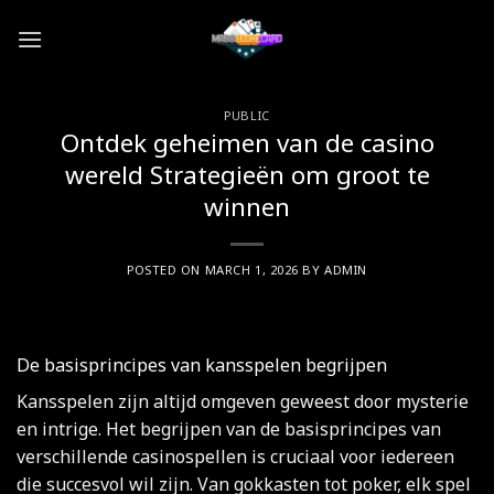
Skip
to
content
PUBLIC
Ontdek geheimen van de casino
wereld Strategieën om groot te
winnen
POSTED ON
MARCH 1, 2026
BY
ADMIN
De basisprincipes van kansspelen begrijpen
Kansspelen zijn altijd omgeven geweest door mysterie
en intrige. Het begrijpen van de basisprincipes van
verschillende casinospellen is cruciaal voor iedereen
die succesvol wil zijn. Van gokkasten tot poker, elk spel