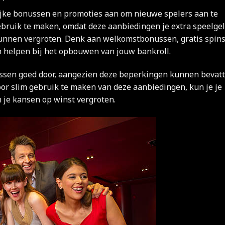
ijke bonussen en promoties aan om nieuwe spelers aan te
gebruik te maken, omdat deze aanbiedingen je extra speelge
unnen vergroten. Denk aan welkomstbonussen, gratis spin
n helpen bij het opbouwen van jouw bankroll.
ussen goed door, aangezien deze beperkingen kunnen bevat
Door slim gebruik te maken van deze aanbiedingen, kun je je
 je kansen op winst vergroten.