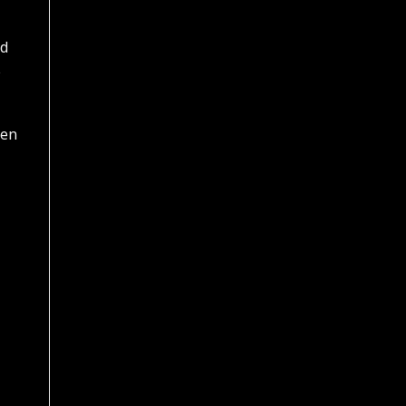
ld
s
ten