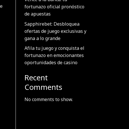
de
fortunazo oficial pronóstico
de apuestas
Sapphirebet: Desbloquea
ofertas de juego exclusivas y
gana a lo grande
Afila tu juego y conquista el
fortunazo en emocionantes
oportunidades de casino
Recent
Comments
No comments to show.