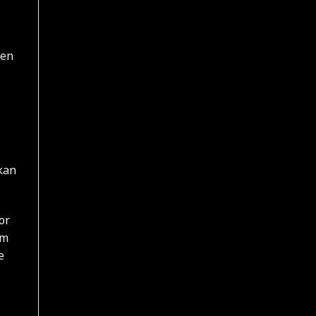
een
 kan
or
om
e