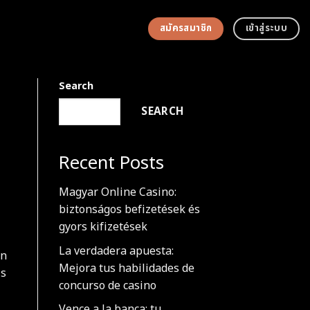
สมัครสมาชิก
เข้าสู่ระบบ
Search
SEARCH
Recent Posts
Magyar Online Casino:
biztonságos befizetések és
gyors kifizetések
La verdadera apuesta:
en
Mejora tus habilidades de
ls
concurso de casino
Vence a la banca: tu