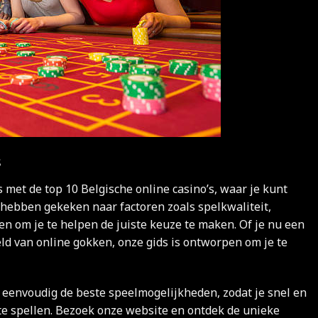
s
 met de top 10 Belgische online casino’s, waar je kunt
 hebben gekeken naar factoren zoals spelkwaliteit,
n om je te helpen de juiste keuze te maken. Of je nu een
ld van online gokken, onze gids is ontworpen om je te
e eenvoudig de beste speelmogelijkheden, zodat je snel en
ete spellen. Bezoek onze website en ontdek de unieke