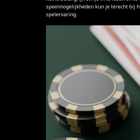
speelmogelijkheden kun je terecht bij 
spelervaring.