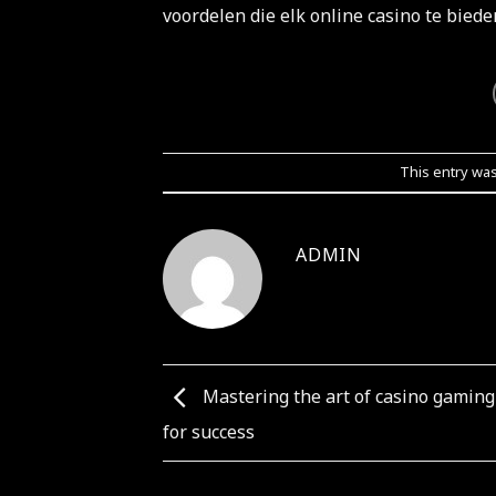
voordelen die elk online casino te bied
This entry wa
ADMIN
Mastering the art of casino gaming
for success