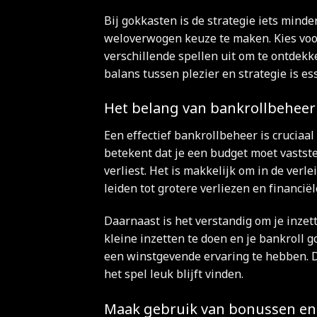
Bij gokkasten is de strategie iets mind
weloverwogen keuze te maken. Kies voo
verschillende spellen uit om te ontdekk
balans tussen plezier en strategie is es
Het belang van bankrollbeheer
Een effectief bankrollbeheer is cruciaal 
betekent dat je een budget moet vastste
verliest. Het is makkelijk om in de verl
leiden tot grotere verliezen en financië
Daarnaast is het verstandig om je inzette
kleine inzetten te doen en je bankroll
een winstgevende ervaring te hebben. Dit
het spel leuk blijft vinden.
Maak gebruik van bonussen en