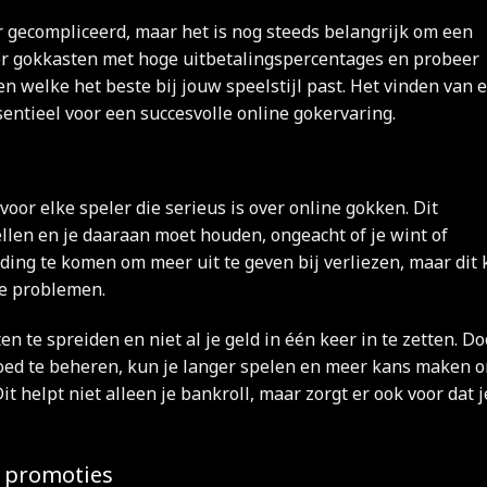
er gecompliceerd, maar het is nog steeds belangrijk om een
r gokkasten met hoge uitbetalingspercentages en probeer
en welke het beste bij jouw speelstijl past. Het vinden van 
sentieel voor een succesvolle online gokervaring.
voor elke speler die serieus is over online gokken. Dit
llen en je daaraan moet houden, ongeacht of je wint of
eiding te komen om meer uit te geven bij verliezen, maar dit
le problemen.
n te spreiden en niet al je geld in één keer in te zetten. Do
 goed te beheren, kun je langer spelen en meer kans maken 
 helpt niet alleen je bankroll, maar zorgt er ook voor dat j
 promoties