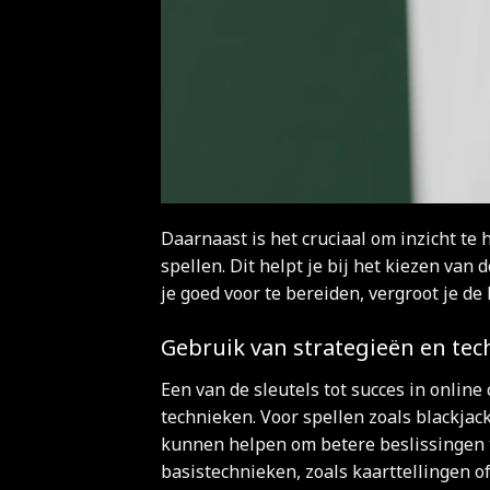
Daarnaast is het cruciaal om inzicht te
spellen. Dit helpt je bij het kiezen va
je goed voor te bereiden, vergroot je de
Gebruik van strategieën en te
Een van de sleutels tot succes in online
technieken. Voor spellen zoals blackjac
kunnen helpen om betere beslissingen t
basistechnieken, zoals kaarttellingen of