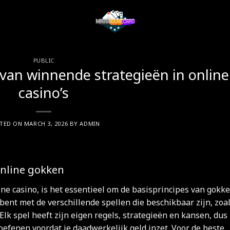
PUBLIC
an winnende strategieën in online
casino’s
TED ON
MARCH 3, 2026
BY
ADMIN
online gokken
ine casino, is het essentieel om de basisprincipes van gokk
 bent met de verschillende spellen die beschikbaar zijn, zoa
 Elk spel heeft zijn eigen regels, strategieën en kansen, dus
e oefenen voordat je daadwerkelijk geld inzet. Voor de beste