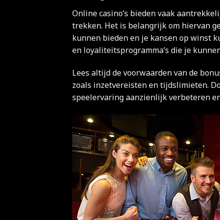
Online casino’s bieden vaak aantrekkel
trekken. Het is belangrijk om hiervan 
kunnen bieden en je kansen op winst k
en loyaliteitsprogramma’s die je kunne
Lees altijd de voorwaarden van de bon
zoals inzetvereisten en tijdslimieten. 
speelervaring aanzienlijk verbeteren en