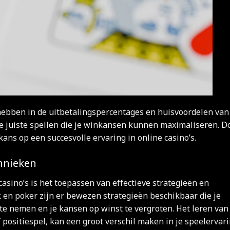
 hebben in de uitbetalingspercentages en huisvoordelen van
n de juiste spellen die je winkansen kunnen maximaliseren. D
 kans op een succesvolle ervaring in online casino’s.
chnieken
 casino’s is het toepassen van effectieve strategieën en
k en poker zijn er bewezen strategieën beschikbaar die je
e nemen en je kansen op winst te vergroten. Het leren van
 positiespel, kan een groot verschil maken in je speelervari