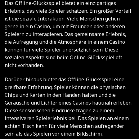
Das Offline-Glücksspiel bietet ein einzigartiges
Erlebnis, das viele Spieler schätzen. Ein großer Vorteil
ist die soziale Interaktion. Viele Menschen gehen
gerne in ein Casino, um mit Freunden oder anderen
Spielern zu interagieren. Das gemeinsame Erlebnis,
die Aufregung und die Atmosphäre in einem Casino
können für viele Spieler unersetzlich sein. Diese
sozialen Aspekte sind beim Online-Glücksspiel oft
nicht vorhanden.
Darüber hinaus bietet das Offline-Glücksspiel eine
greifbare Erfahrung. Spieler können die physischen
Chips und Karten in den Händen halten und die
Geräusche und Lichter eines Casinos hautnah erleben.
Diese sensorischen Eindrücke tragen zu einem
intensiveren Spielerlebnis bei. Das Spielen an einem
echten Tisch kann für viele Menschen aufregender
sein als das Spielen vor einem Bildschirm.