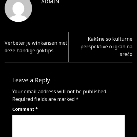
ADMIN
Kakšne so kulturne
Verbeter je winkansen met
perspektive o igrah na
deze handige goktips
srečo
Leave a Reply
Your email address will not be published.
Required fields are marked
*
Comment
*