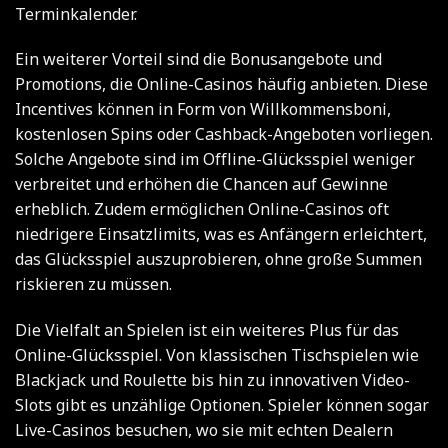
Terminkalender.
Ein weiterer Vorteil sind die Bonusangebote und
Promotions, die Online-Casinos häufig anbieten. Diese
Incentives können in Form von Willkommensboni,
kostenlosen Spins oder Cashback-Angeboten vorliegen.
Solche Angebote sind im Offline-Glücksspiel weniger
verbreitet und erhöhen die Chancen auf Gewinne
erheblich. Zudem ermöglichen Online-Casinos oft
niedrigere Einsatzlimits, was es Anfängern erleichtert,
das Glücksspiel auszuprobieren, ohne große Summen
riskieren zu müssen.
Die Vielfalt an Spielen ist ein weiteres Plus für das
Online-Glücksspiel. Von klassischen Tischspielen wie
Blackjack und Roulette bis hin zu innovativen Video-
Slots gibt es unzählige Optionen. Spieler können sogar
Live-Casinos besuchen, wo sie mit echten Dealern