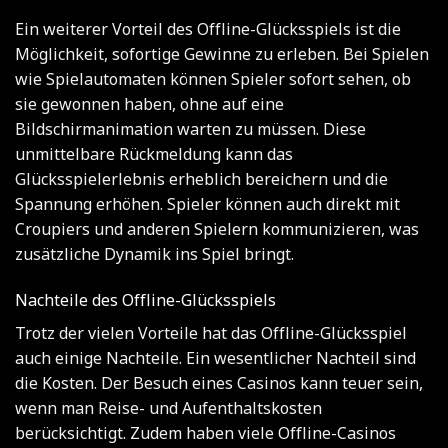
Ein weiterer Vorteil des Offline-Glücksspiels ist die
Möglichkeit, sofortige Gewinne zu erleben. Bei Spielen
wie Spielautomaten können Spieler sofort sehen, ob
sie gewonnen haben, ohne auf eine
Bildschirmanimation warten zu müssen. Diese
unmittelbare Rückmeldung kann das
Glücksspielerlebnis erheblich bereichern und die
Spannung erhöhen. Spieler können auch direkt mit
Croupiers und anderen Spielern kommunizieren, was
zusätzliche Dynamik ins Spiel bringt.
Nachteile des Offline-Glücksspiels
Trotz der vielen Vorteile hat das Offline-Glücksspiel
auch einige Nachteile. Ein wesentlicher Nachteil sind
die Kosten. Der Besuch eines Casinos kann teuer sein,
wenn man Reise- und Aufenthaltskosten
berücksichtigt. Zudem haben viele Offline-Casinos