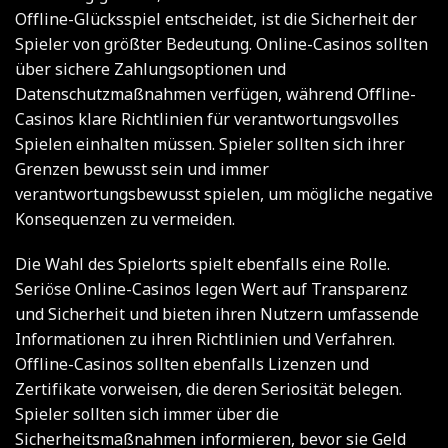
Offline-Glücksspiel entscheidet, ist die Sicherheit der
Spieler von größter Bedeutung. Online-Casinos sollten
über sichere Zahlungsoptionen und
Datenschutzmaßnahmen verfügen, während Offline-
Casinos klare Richtlinien für verantwortungsvolles
Spielen einhalten müssen. Spieler sollten sich ihrer
Grenzen bewusst sein und immer
verantwortungsbewusst spielen, um mögliche negative
Konsequenzen zu vermeiden.
Die Wahl des Spielorts spielt ebenfalls eine Rolle.
Seriöse Online-Casinos legen Wert auf Transparenz
und Sicherheit und bieten ihren Nutzern umfassende
Informationen zu ihren Richtlinien und Verfahren.
Offline-Casinos sollten ebenfalls Lizenzen und
Zertifikate vorweisen, die deren Seriosität belegen.
Spieler sollten sich immer über die
Sicherheitsmaßnahmen informieren, bevor sie Geld