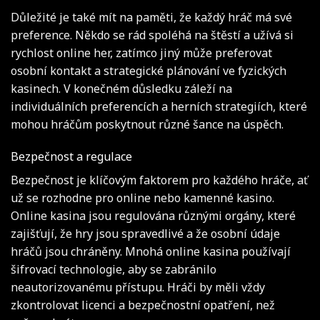
Důležité je také mít na paměti, že každý hráč má své
preference. Někdo se rád spoléhá na štěstí a užívá si
rychlost online her, zatímco jiný může preferovat
osobní kontakt a strategické plánování ve fyzických
kasinech. V konečném důsledku záleží na
individuálních preferencích a herních strategiích, které
mohou hráčům poskytnout různé šance na úspěch.
Bezpečnost a regulace
Bezpečnost je klíčovým faktorem pro každého hráče, ať
už se rozhodne pro online nebo kamenné kasino.
Online kasina jsou regulována různými orgány, které
zajišťují, že hry jsou spravedlivé a že osobní údaje
hráčů jsou chráněny. Mnohá online kasina používají
šifrovací technologie, aby se zabránilo
neautorizovanému přístupu. Hráči by měli vždy
zkontrolovat licenci a bezpečnostní opatření, než