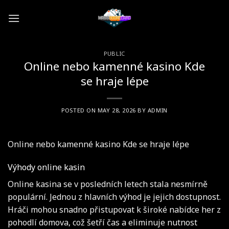
Skip
to
content
PUBLIC
Online nebo kamenné kasino Kde
se hraje lépe
POSTED ON
MAY 28, 2026
BY
ADMIN
Online nebo kamenné kasino Kde se hraje lépe
Výhody online kasin
Online kasina se v posledních letech stala nesmírně
populární. Jednou z hlavních výhod je jejich dostupnost.
Hráči mohou snadno přistupovat k široké nabídce her z
pohodlí domova, což šetří čas a eliminuje nutnost