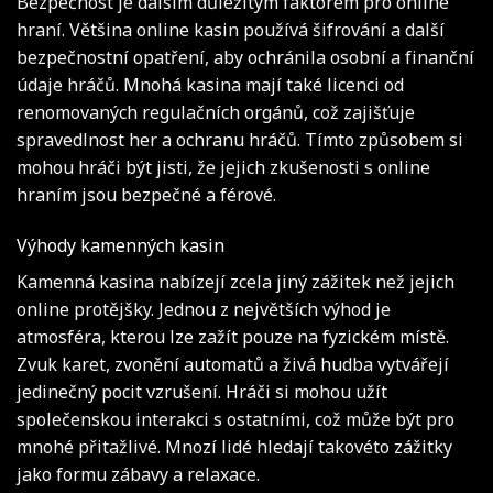
Bezpečnost je dalším důležitým faktorem pro online
hraní. Většina online kasin používá šifrování a další
bezpečnostní opatření, aby ochránila osobní a finanční
údaje hráčů. Mnohá kasina mají také licenci od
renomovaných regulačních orgánů, což zajišťuje
spravedlnost her a ochranu hráčů. Tímto způsobem si
mohou hráči být jisti, že jejich zkušenosti s online
hraním jsou bezpečné a férové.
Výhody kamenných kasin
Kamenná kasina nabízejí zcela jiný zážitek než jejich
online protějšky. Jednou z největších výhod je
atmosféra, kterou lze zažít pouze na fyzickém místě.
Zvuk karet, zvonění automatů a živá hudba vytvářejí
jedinečný pocit vzrušení. Hráči si mohou užít
společenskou interakci s ostatními, což může být pro
mnohé přitažlivé. Mnozí lidé hledají takovéto zážitky
jako formu zábavy a relaxace.