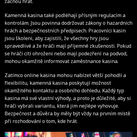
začnou hrát.
Kamenná kasina také podléhají přísným regulacím a
kontrolám. Jsou povinna dodržovat zákony o hazardních
hrách a bezpečnostních předpisech. Pracovníci kasin
jsou školeni, aby zajistili, že všechny hry jsou
spravedlivé a že hráči mají příjemné zkušenosti. Pokud
se hráči cítí ohroženi nebo mají podezření na podvod,
mohou okamžitě informovat zaměstnance kasina.
Zatímco online kasina mohou nabízet větší pohodlí a
flexibilitu, kamenná kasina poskytují možnost
okamžitého kontaktu a osobního dohledu. Každý typ
kasina má své vlastní výhody, a proto je důležité, aby si
hráči vybrali variantu, která jim nejlépe vyhovuje.
Bezpečnost a důvěra by měly být vždy na prvním místě
při rozhodování o tom, kde hrát.