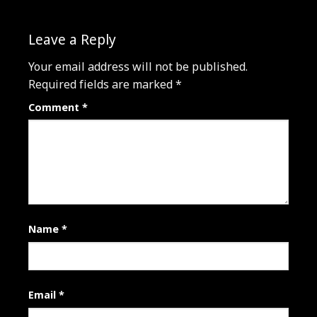
Leave a Reply
Your email address will not be published.
Required fields are marked
*
Comment
*
Name
*
Email
*