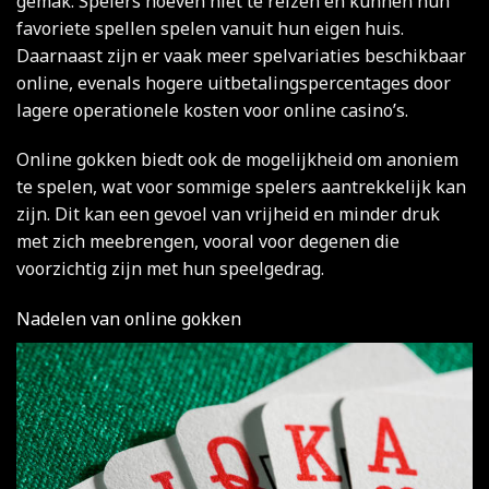
gemak. Spelers hoeven niet te reizen en kunnen hun
favoriete spellen spelen vanuit hun eigen huis.
Daarnaast zijn er vaak meer spelvariaties beschikbaar
online, evenals hogere uitbetalingspercentages door
lagere operationele kosten voor online casino’s.
Online gokken biedt ook de mogelijkheid om anoniem
te spelen, wat voor sommige spelers aantrekkelijk kan
zijn. Dit kan een gevoel van vrijheid en minder druk
met zich meebrengen, vooral voor degenen die
voorzichtig zijn met hun speelgedrag.
Nadelen van online gokken