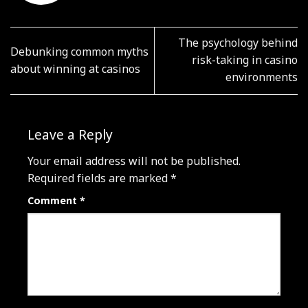
The psychology behind
Debunking common myths
risk-taking in casino
about winning at casinos
environments
Leave a Reply
Your email address will not be published.
Required fields are marked
*
Comment
*