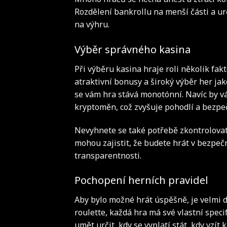
Rozdělení bankrollu na menší části a u
na výhru.
Výběr správného kasina
Při výběru kasina hraje roli několik fak
atraktivní bonusy a široký výběr her jak
se vám hra stává monotónní. Navíc by v
kryptoměn, což zvyšuje pohodlí a bezpeč
Nevyhnete se také potřebě zkontrolovat,
mohou zajistit, že budete hrát v bezpeč
transparentnosti.
Pochopení herních pravidel
Aby bylo možné hrát úspěšně, je velmi dů
roulette, každá hra má své vlastní specif
umět určit, kdy se vyplatí stát, kdy vzít