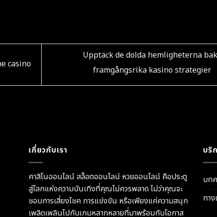
Upptäck de dolda hemligheterna ba
he casino
framgångsrika kasino strategier
เกี่ยวกับเรา
บริ
คาสิโนออนไลน์ สล็อตออนไลน์ หวยออนไลน์ คือประตู
บทค
สู่โลกแห่งความบันเทิงที่คุณไม่ควรพลาด ไม่ว่าคุณจะ
ทางเ
ชอบการเสี่ยงโชค การแข่งขัน หรือเพียงแค่ความสนุก
เพลิดเพลินไปกับเกมหลากหลายที่มาพร้อมกับโอกาส