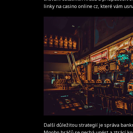
linky na
casino online cz
, které vám usn
Další důležitou strategií je správa bank
Mnoho hráčů se nechá unést a ztrácí ko