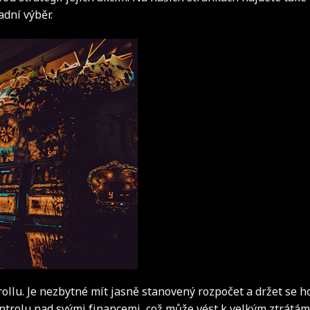
adní výběr.
rollu. Je nezbytné mít jasně stanovený rozpočet a držet se ho
ntrolu nad svými financemi, což může vést k velkým ztrátám