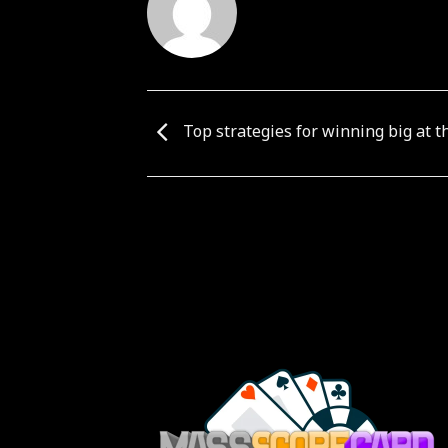
Top strategies for winning big at t