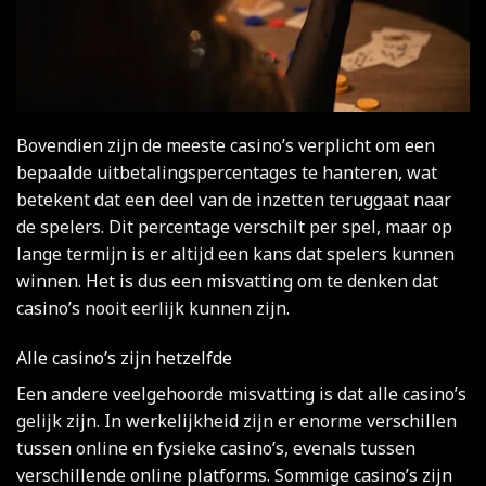
Bovendien zijn de meeste casino’s verplicht om een
bepaalde uitbetalingspercentages te hanteren, wat
betekent dat een deel van de inzetten teruggaat naar
de spelers. Dit percentage verschilt per spel, maar op
lange termijn is er altijd een kans dat spelers kunnen
winnen. Het is dus een misvatting om te denken dat
casino’s nooit eerlijk kunnen zijn.
Alle casino’s zijn hetzelfde
Een andere veelgehoorde misvatting is dat alle casino’s
gelijk zijn. In werkelijkheid zijn er enorme verschillen
tussen online en fysieke casino’s, evenals tussen
verschillende online platforms. Sommige casino’s zijn