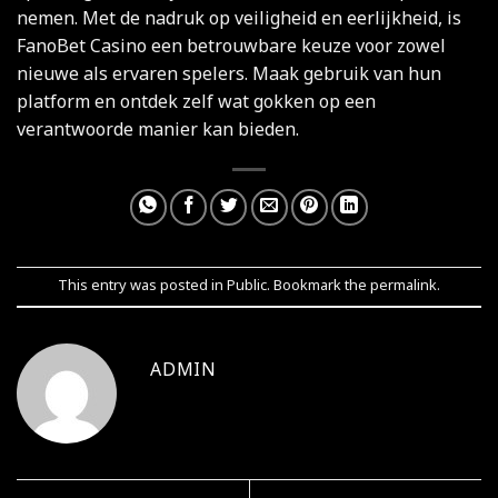
nemen. Met de nadruk op veiligheid en eerlijkheid, is
FanoBet Casino een betrouwbare keuze voor zowel
nieuwe als ervaren spelers. Maak gebruik van hun
platform en ontdek zelf wat gokken op een
verantwoorde manier kan bieden.
This entry was posted in
Public
. Bookmark the
permalink
.
ADMIN