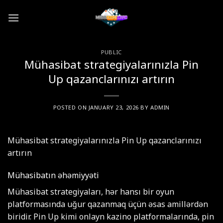
Skip
to
content
PUBLIC
Mühasibat strategiyalarınızla Pin
Up qazanclarınızı artırın
POSTED ON
JANUARY 23, 2026
BY
ADMIN
Mühasibat strategiyalarınızla Pin Up qazanclarınızı
artırın
Mühasibatın əhəmiyyəti
Mühasibat strategiyaları, hər hansı bir oyun
platformasında uğur qazanmaq üçün əsas amillərdən
biridir. Pin Up kimi onlayn kazino platformalarında,
pin