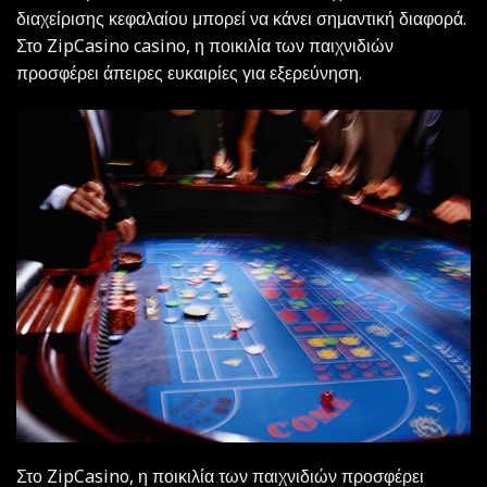
διαχείρισης κεφαλαίου μπορεί να κάνει σημαντική διαφορά.
Στο
ZipCasino casino
, η ποικιλία των παιχνιδιών
προσφέρει άπειρες ευκαιρίες για εξερεύνηση.
Στο ZipCasino, η ποικιλία των παιχνιδιών προσφέρει