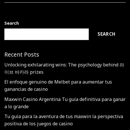
Search
SEARCH
Recent Posts
Unlocking exhilarating wins: The psychology behind 라
이브 바카라 prizes
El enfoque genuino de Melbet para aumentar tus
ganancias de casino
Maxwin Casino Argentina Tu guía definitiva para ganar
a lo grande
Tu guía para la aventura de tus maxwin la perspectiva
positiva de los juegos de casino