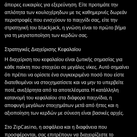
άπειρες ευκαιρίες για εξερεύνηση. Είτε προτιμάτε την
απλότητα των κουλοχέρηδων με τις καθημερινές δωρεάν
περιστροφές που ενισχύουν το παιχνίδι σας, είτε την
στρατηγική του blackjack, η γνώση είναι το πρώτο βήμα
για τη μεγιστοποίηση των κερδών σας.
Στρατηγικές Διαχείρισης Κεφαλαίου
Η διαχείριση του κεφαλαίου είναι ζωτικής σημασίας για
κάθε παίκτη που στοχεύει σε μεγάλες νίκες. Αυτό σημαίνει
ότι πρέπει να ορίσετε ένα συγκεκριμένο ποσό που είστε
διατεθειμένοι να στοιχηματίσετε και να μην το υπερβείτε
ποτέ, ανεξάρτητα από τα αποτελέσματα. Η κατάλληλη
κατανομή του κεφαλαίου στα διάφορα παιχνίδια, η
αποφυγή μεγάλων στοιχημάτων μετά από ήττες και η
αξιοποίηση των κερδών με σύνεση είναι βασικές αρχές.
Στο ZipCasino, η ασφάλεια και η διαφάνεια που
προσφέρονται, σας επιτρέπουν να διαχειρίζεστε το