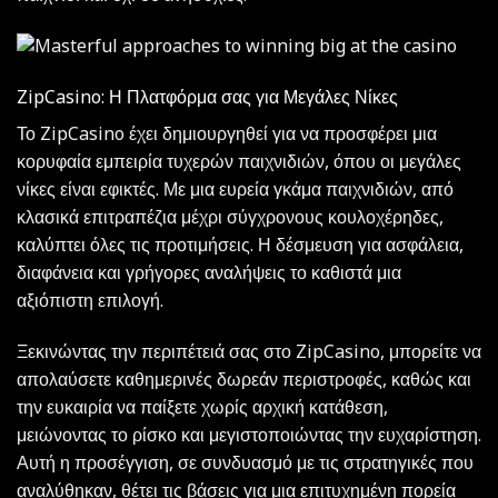
ZipCasino: Η Πλατφόρμα σας για Μεγάλες Νίκες
Το ZipCasino έχει δημιουργηθεί για να προσφέρει μια
κορυφαία εμπειρία τυχερών παιχνιδιών, όπου οι μεγάλες
νίκες είναι εφικτές. Με μια ευρεία γκάμα παιχνιδιών, από
κλασικά επιτραπέζια μέχρι σύγχρονους κουλοχέρηδες,
καλύπτει όλες τις προτιμήσεις. Η δέσμευση για ασφάλεια,
διαφάνεια και γρήγορες αναλήψεις το καθιστά μια
αξιόπιστη επιλογή.
Ξεκινώντας την περιπέτειά σας στο ZipCasino, μπορείτε να
απολαύσετε καθημερινές δωρεάν περιστροφές, καθώς και
την ευκαιρία να παίξετε χωρίς αρχική κατάθεση,
μειώνοντας το ρίσκο και μεγιστοποιώντας την ευχαρίστηση.
Αυτή η προσέγγιση, σε συνδυασμό με τις στρατηγικές που
αναλύθηκαν, θέτει τις βάσεις για μια επιτυχημένη πορεία