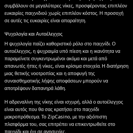
συμβάλουν σε μεγαλύτερες νίκες, προσφέροντας επιπλέον
ευκαιρίες παιχνιδιού χωρίς επιπλέον κόστος. Η προσοχή
σε αυτές τις ευκαιρίες είναι απαραίτητη.
Ψυχολογία και Αυτοέλεγχος
Η ψυχολογία παίζει καθοριστικό ρόλο στο παιχνίδι. Ο
αυτοέλεγχος, η ψυχραιμία υπό πίεση και η ικανότητα να
παραμείνετε συγκεντρωμένοι ακόμα και μετά από
απανωτές ήττες ή νίκες, είναι κρίσιμα στοιχεία. Η διατήρηση
μιας θετικής νοοτροπίας και η αποφυγή της
συναισθηματικής λήψης αποφάσεων μπορούν να
αποτρέψουν δαπανηρά λάθη.
Η αδρεναλίνη της νίκης είναι ισχυρή, αλλά ο αυτοέλεγχος
είναι αυτός που θα σας κρατήσει στο παιχνίδι
μακροπρόθεσμα. Το ZipCasino, με την αξιόπιστη
πλατφόρμα του, σας επιτρέπει να επικεντρωθείτε στο
παιχνίδι και όχι σε ανησυχίες.