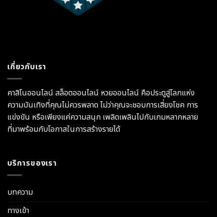
เกี่ยวกับเรา
คาสิโนออนไลน์ สล็อตออนไลน์ หวยออนไลน์ คือประตูสู่โลกแห่ง
ความบันเทิงที่คุณไม่ควรพลาด ไม่ว่าคุณจะชอบการเสี่ยงโชค การ
แข่งขัน หรือเพียงแค่ความสนุก เพลิดเพลินไปกับเกมหลากหลาย
ที่มาพร้อมกับโอกาสในการสร้างรายได้
บริการของเรา
บทความ
ทางเข้า