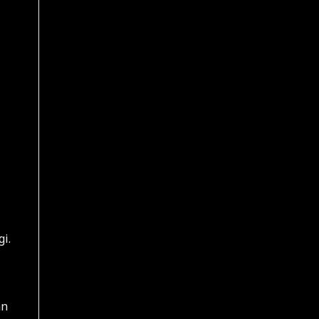
i.
an