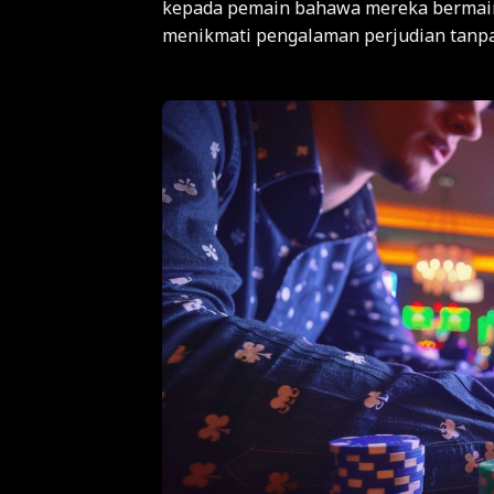
kepada pemain bahawa mereka bermain 
menikmati pengalaman perjudian tanpa 