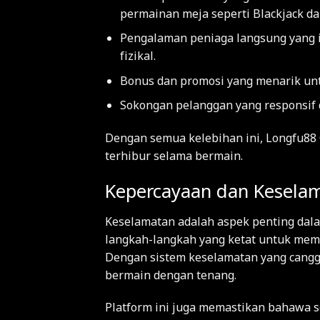
permainan meja seperti Blackjack da
Pengalaman peniaga langsung yang in
fizikal.
Bonus dan promosi yang menarik un
Sokongan pelanggan yang responsif 
Dengan semua kelebihan ini, Longfu88
terhibur selama bermain.
Kepercayaan dan Keselam
Keselamatan adalah aspek penting dala
langkah-langkah yang ketat untuk mem
Dengan sistem keselamatan yang cangg
bermain dengan tenang.
Platform ini juga memastikan bahawa 