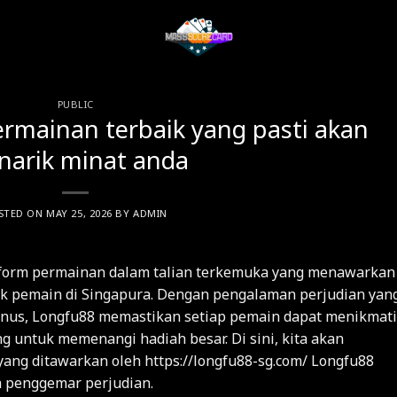
PUBLIC
ermainan terbaik yang pasti akan
arik minat anda
STED ON
MAY 25, 2026
BY
ADMIN
atform permainan dalam talian terkemuka yang menawarkan
uk pemain di Singapura. Dengan pengalaman perjudian yan
nus, Longfu88 memastikan setiap pemain dapat menikmati
g untuk memenangi hadiah besar. Di sini, kita akan
 yang ditawarkan oleh
https://longfu88-sg.com/
Longfu88
a penggemar perjudian.