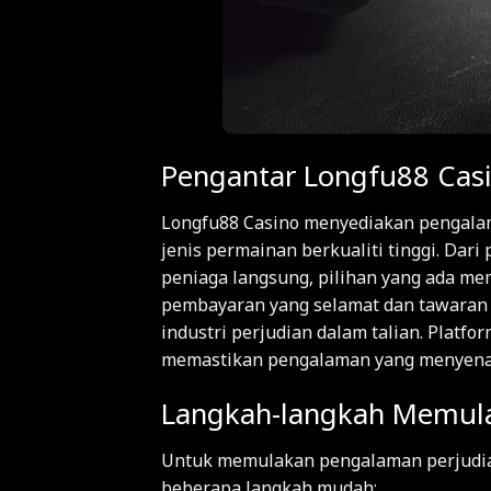
Pengantar Longfu88 Cas
Longfu88 Casino menyediakan pengalama
jenis permainan berkualiti tinggi. Dar
peniaga langsung, pilihan yang ada m
pembayaran yang selamat dan tawaran 
industri perjudian dalam talian. Platf
memastikan pengalaman yang menyena
Langkah-langkah Memula
Untuk memulakan pengalaman perjudian
beberapa langkah mudah: