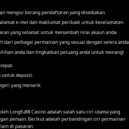
gan mengisi borang pendaftaran yang disediakan.
alamat e-mel dan maklumat peribadi untuk keselamatan.
aran yang selamat untuk menambah nilai akaun anda.
lih dari pelbagai permainan yang sesuai dengan selera anda
ilihan anda dan tingkatkan peluang anda untuk menang!
cepat.
 untuk deposit.
egori yang menarik.
leh Longfu88 Casino adalah salah satu ciri utama yang
ngan pemain. Berikut adalah perbandingan ciri permainan
ain di pasaran.