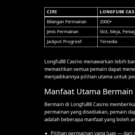
CIRI
LONGFU88 CA
Bilangan Permainan
2000+
Jenis Permainan
Slot, Meja, Peni
Jackpot Progresif
Tersedia
Longfu88 Casino menawarkan lebih bany
memastikan semua pemain dapat menemu
menjadikannya pilihan utama untuk pen
Manfaat Utama Bermain 
Bermain di Longfu88 Casino memberika
permainan yang disediakan, pemain dap
adalah beberapa manfaat yang boleh an
Pilihan permainan yang luas — dari 