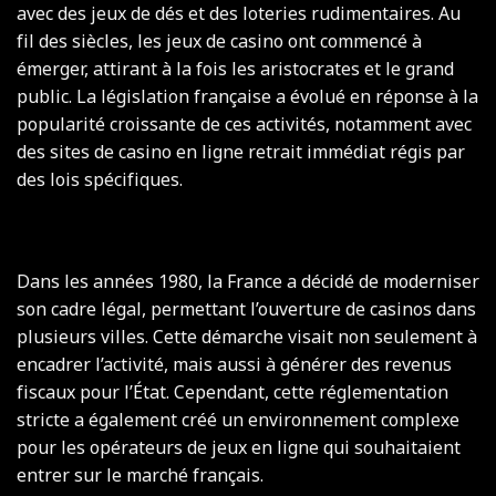
avec des jeux de dés et des loteries rudimentaires. Au
fil des siècles, les jeux de casino ont commencé à
émerger, attirant à la fois les aristocrates et le grand
public. La législation française a évolué en réponse à la
popularité croissante de ces activités, notamment avec
des sites de
casino en ligne retrait immédiat
régis par
des lois spécifiques.
Dans les années 1980, la France a décidé de moderniser
son cadre légal, permettant l’ouverture de casinos dans
plusieurs villes. Cette démarche visait non seulement à
encadrer l’activité, mais aussi à générer des revenus
fiscaux pour l’État. Cependant, cette réglementation
stricte a également créé un environnement complexe
pour les opérateurs de jeux en ligne qui souhaitaient
entrer sur le marché français.