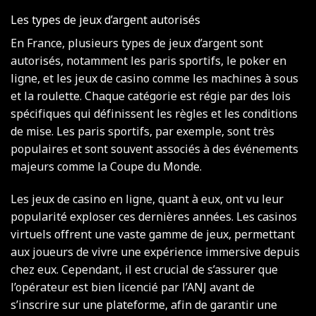
Les types de jeux d’argent autorisés
En France, plusieurs types de jeux d’argent sont
autorisés, notamment les paris sportifs, le poker en
ligne, et les jeux de casino comme les machines à sous
et la roulette. Chaque catégorie est régie par des lois
spécifiques qui définissent les règles et les conditions
de mise. Les paris sportifs, par exemple, sont très
populaires et sont souvent associés à des événements
majeurs comme la Coupe du Monde.
Les jeux de casino en ligne, quant à eux, ont vu leur
popularité exploser ces dernières années. Les casinos
virtuels offrent une vaste gamme de jeux, permettant
aux joueurs de vivre une expérience immersive depuis
chez eux. Cependant, il est crucial de s’assurer que
l’opérateur est bien licencié par l’ANJ avant de
s’inscrire sur une plateforme, afin de garantir une