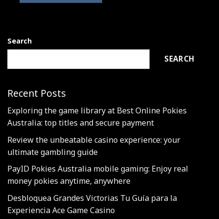
Search
SEARCH
Recent Posts
Exploring the game library at Best Online Pokies
Australia: top titles and secure payment
Review the unbeatable casino experience: your
ultimate gambling guide
PayID Pokies Australia mobile gaming: Enjoy real
money pokies anytime, anywhere
Desbloquea Grandes Victorias Tu Guía para la
Experiencia Ace Game Casino