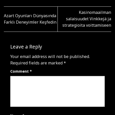
Kasinomaailman
Azart Oyunları Dünyasında
salaisuudet Vinkkejä ja
Farklı Deneyimler Keşfedin
strategioita voittamiseen
Leave a Reply
Your email address will not be published.
Required fields are marked
*
Comment
*