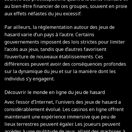
au bien-être financier de ces groupes, souvent en proie
aux effets néfastes du jeu excessif.
Par ailleurs, la réglementation autour des jeux de
hasard varie d’un pays à l’autre. Certains
gouvernements imposent des lois strictes pour limiter
l’accès aux jeux, tandis que d’autres favorisent
l’ouverture de nouveaux établissements. Ces
différences peuvent avoir des conséquences profondes
sur la dynamique du jeu et sur la manière dont les
individus s’y engagent.
Découvrir le monde en ligne du jeu de hasard
Avec l’essor d’Internet, l’univers des jeux de hasard a
considérablement évolué. Les casinos en ligne offrent
maintenant une expérience immersive que peu de
lieux terrestres peuvent égaler. Les joueurs peuvent
accéder à une multitude de jeux, allant des machines à