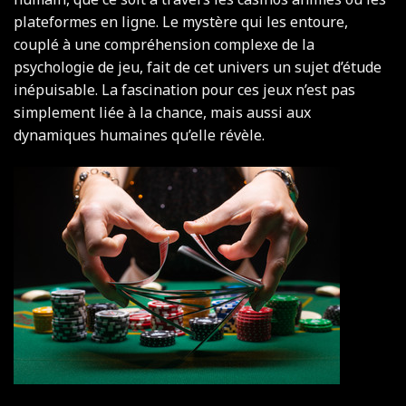
humain, que ce soit à travers les casinos animés ou les
plateformes en ligne. Le mystère qui les entoure,
couplé à une compréhension complexe de la
psychologie de jeu, fait de cet univers un sujet d’étude
inépuisable. La fascination pour ces jeux n’est pas
simplement liée à la chance, mais aussi aux
dynamiques humaines qu’elle révèle.