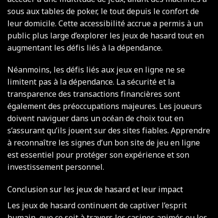
sous aux tables de poker, le tout depuis le confort de
leur domicile. Cette accessibilité accrue a permis à un
public plus large d’explorer les jeux de hasard tout en
augmentant les défis liés à la dépendance.
Néanmoins, les défis liés aux jeux en ligne ne se
limitent pas à la dépendance. La sécurité et la
transparence des transactions financières sont
également des préoccupations majeures. Les joueurs
doivent naviguer dans un océan de choix tout en
s’assurant qu’ils jouent sur des sites fiables. Apprendre
à reconnaître les signes d’un bon site de jeu en ligne
est essentiel pour protéger son expérience et son
investissement personnel.
Conclusion sur les jeux de hasard et leur impact
Les jeux de hasard continuent de captiver l’esprit