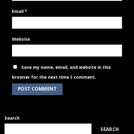
Email
*
Website
Save my name, email, and website in this
browser for the next time I comment.
Search
SEARCH