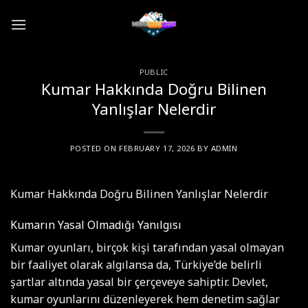
Skip
to
content
PUBLIC
Kumar Hakkında Doğru Bilinen
Yanlışlar Nelerdir
POSTED ON
FEBRUARY 17, 2026
BY
ADMIN
Kumar Hakkında Doğru Bilinen Yanlışlar Nelerdir
Kumarın Yasal Olmadığı Yanılgısı
Kumar oyunları, birçok kişi tarafından yasal olmayan
bir faaliyet olarak algılansa da, Türkiye’de belirli
şartlar altında yasal bir çerçeveye sahiptir. Devlet,
kumar oyunlarını düzenleyerek hem denetim sağlar