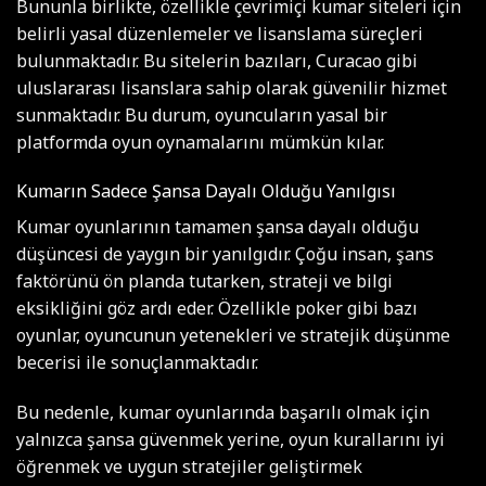
Bununla birlikte, özellikle çevrimiçi kumar siteleri için
belirli yasal düzenlemeler ve lisanslama süreçleri
bulunmaktadır. Bu sitelerin bazıları, Curacao gibi
uluslararası lisanslara sahip olarak güvenilir hizmet
sunmaktadır. Bu durum, oyuncuların yasal bir
platformda oyun oynamalarını mümkün kılar.
Kumarın Sadece Şansa Dayalı Olduğu Yanılgısı
Kumar oyunlarının tamamen şansa dayalı olduğu
düşüncesi de yaygın bir yanılgıdır. Çoğu insan, şans
faktörünü ön planda tutarken, strateji ve bilgi
eksikliğini göz ardı eder. Özellikle poker gibi bazı
oyunlar, oyuncunun yetenekleri ve stratejik düşünme
becerisi ile sonuçlanmaktadır.
Bu nedenle, kumar oyunlarında başarılı olmak için
yalnızca şansa güvenmek yerine, oyun kurallarını iyi
öğrenmek ve uygun stratejiler geliştirmek