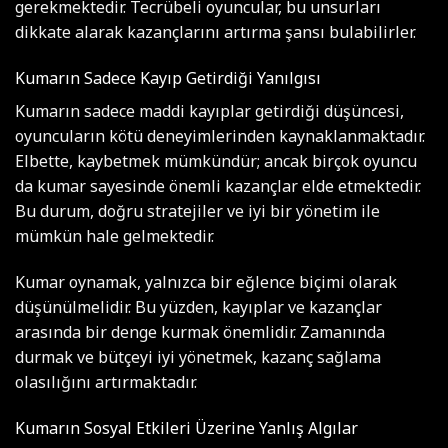
gerekmektedir. Tecrübeli oyuncular, bu unsurları
dikkate alarak kazançlarını artırma şansı bulabilirler.
Kumarın Sadece Kayıp Getirdiği Yanılgısı
Kumarın sadece maddi kayıplar getirdiği düşüncesi,
oyuncuların kötü deneyimlerinden kaynaklanmaktadır.
Elbette, kaybetmek mümkündür; ancak birçok oyuncu
da kumar sayesinde önemli kazançlar elde etmektedir.
Bu durum, doğru stratejiler ve iyi bir yönetim ile
mümkün hale gelmektedir.
Kumar oynamak, yalnızca bir eğlence biçimi olarak
düşünülmelidir. Bu yüzden, kayıplar ve kazançlar
arasında bir denge kurmak önemlidir. Zamanında
durmak ve bütçeyi iyi yönetmek, kazanç sağlama
olasılığını artırmaktadır.
Kumarın Sosyal Etkileri Üzerine Yanlış Algılar