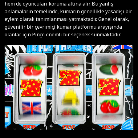
hem de oyuncuları koruma altına alır. Bu yanlış
anlamaların temelinde, kumarın genellikle yasadışı bir
eylem olarak tanımlanması yatmaktadır. Genel olarak,
güvenilir bir çevrimiçi kumar platformu arayışında
olanlar için
Pinço
önemli bir seçenek sunmaktadır.