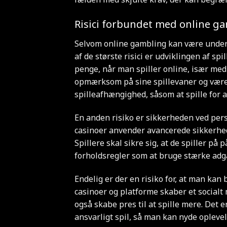
Risici forbundet med online g
Selvom online gambling kan være underh
af de største risici er udviklingen af sp
penge, når man spiller online, især med
opmærksom på sine spillevaner og være 
spilleafhængighed, såsom at spille for a
En anden risiko er sikkerheden ved pers
casinoer anvender avancerede sikkerheds
Spillere skal sikre sig, at de spiller på
forholdsregler som at bruge stærke adg
Endelig er der en risiko for, at man kan
casinoer og platforme skaber et socialt m
også skabe pres til at spille mere. Det e
ansvarligt spil, så man kan nyde opleve