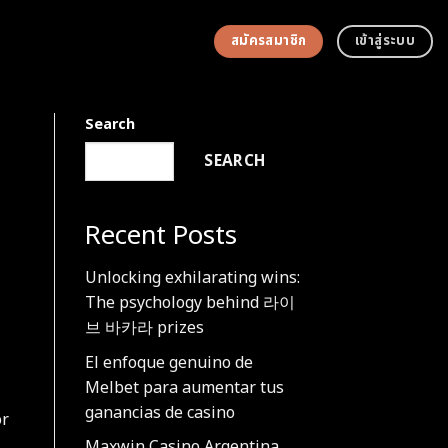
สมัครสมาชิก
เข้าสู่ระบบ
Search
SEARCH
Recent Posts
Unlocking exhilarating wins:
The psychology behind 라이
브 바카라 prizes
El enfoque genuino de
Melbet para aumentar tus
ganancias de casino
or
Maxwin Casino Argentina