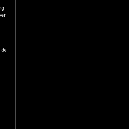
ng
ver
r de