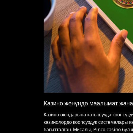
Казино жөнүндө маалымат жана
Казино оюндарына катышууда коопсузду
казинолордо коопсуздук системалары к
багытталган. Мисалы,
Pinco casino
бул ж