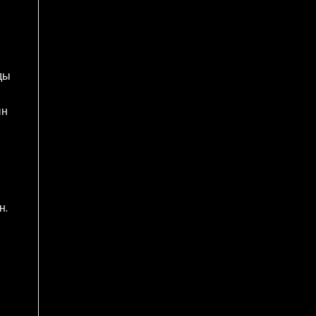
ды
ын
н.