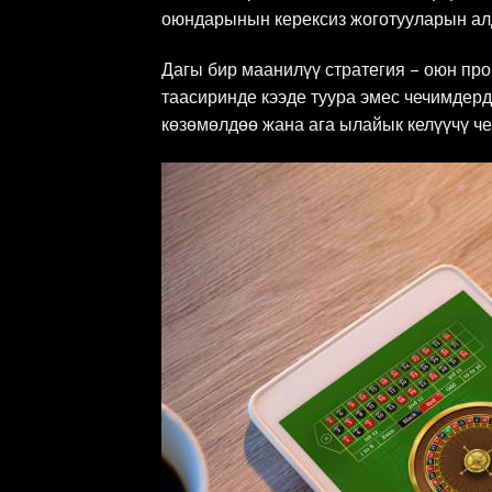
оюндарынын керексиз жоготууларын ал
Дагы бир маанилүү стратегия – оюн п
таасиринде кээде туура эмес чечимдер
көзөмөлдөө жана ага ылайык келүүчү че