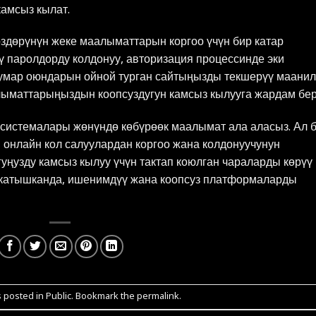
камсыз кылат.
өздөрүнүн жеке маалыматтарын коргоо үчүн бир катар
ү паролдорду колдонуу, авторизация процессинде эки
 кумар оюндарын ойной турган сайтыңызды текшерүү маанил
ыматтарыңыздын коопсуздугун камсыз кылууга жардам бер
к системалары жөнүндө көбүрөөк маалымат ала аласыз. Ал 
 онлайн кол салуулардан коргоо жана колдонуучунун
уңузду камсыз кылуу үчүн тактап коюлган чараларды көрүү
 катышканда, ишенимдүү жана коопсуз платформаларды
s posted in
Public
. Bookmark the
permalink
.