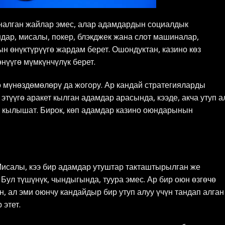
арналган жайлар эмес, алар адамдардын социалдык
ндар, мисалы, покер, блэкджек жана слот машиналар,
өнүктүрүүгө жардам берет. Ошондуктан, казино көз
нүүгө мүмкүнчүлүк берет.
 мүнөздөмөлөрү да жогору. Ар кандай стратегияларды
түүгө аракет кылган адамдар арасында, кээде, акча утуп а
т кылышат. Бирок, көп адамдар казино оюндарынын
 Мисалы, кээ бир адамдар утуштар такташтырылган же
ул түшүнүк, чындыгында, туура эмес. Ар бир оюн өзгөчө
н, ал эми оюнчу кандайдыр бир утуп алуу үчүн тандап алган
этет.