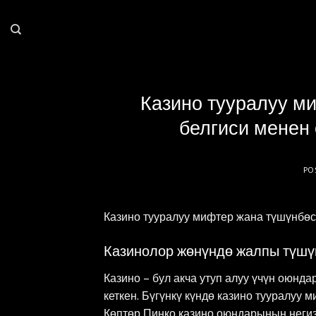
Skip
to
content
Казино тууралуу м
белгиси менен
PO
Казино тууралуу мифтер жана түшүнбөс
Казинолор жөнүндө жалпы түшү
Казино – бул акча утуп алуу үчүн оюнд
кеткен. Бүгүнкү күндө казино тууралуу 
Көптөр Пинко казино оюндарынын негиз