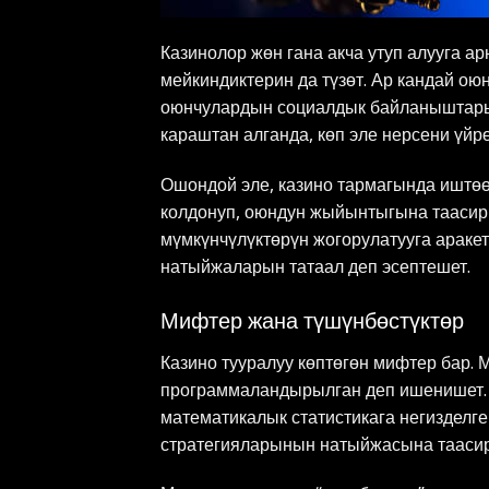
Казинолор жөн гана акча утуп алууга 
мейкиндиктерин да түзөт. Ар кандай ою
оюнчулардын социалдык байланыштарын 
караштан алганда, көп эле нерсени үйрө
Ошондой эле, казино тармагында иштөө
колдонуп, оюндун жыйынтыгына таасир э
мүмкүнчүлүктөрүн жогорулатууга араке
натыйжаларын татаал деп эсептешет.
Мифтер жана түшүнбөстүктөр
Казино тууралуу көптөгөн мифтер бар.
программаландырылган деп ишенишет. Б
математикалык статистикага негизделге
стратегияларынын натыйжасына таасир 