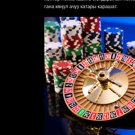
гана көңүл ачуу катары карашат.