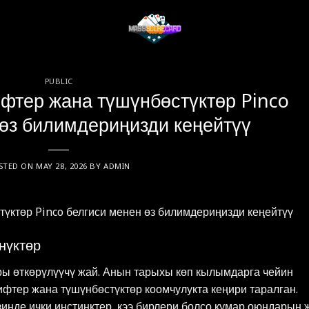
PUBLIC
ифтер жана түшүнбөстүктөр Pinco
 өз билимдериңизди кеңейтүү
STED ON
MAY 28, 2026
BY
ADMIN
түктөр Pinco белгиси менен өз билимдериңизди кеңейтүү
нүктөр
ары өткөрүлүүчү жай. Анын тарыхы көп кылымдарга чейин
мифтер жана түшүнбөстүктөр коомчулукта кеңири таралган.
инде ички инстинктер, кээ бирлери болсо кумар оюндарын 