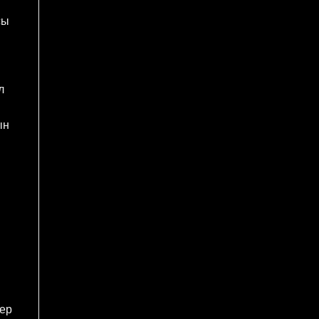
сы
л
ын
ер