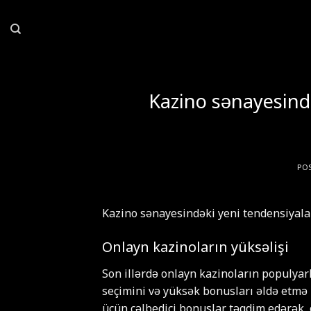
Skip
to
content
Kazino sənayesind
PO
Kazino sənayesindəki yeni tendensiyala
Onlayn kazinoların yüksəlişi
Son illərdə onlayn kazinoların populyarlı
seçimini və yüksək bonusları əldə etmə 
üçün cəlbedici bonuslar təqdim edərək, 