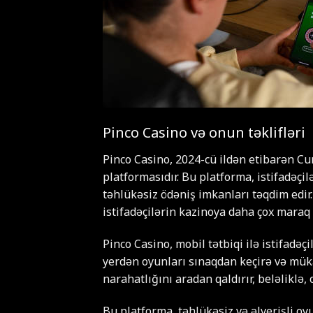
Pinco Casino və onun təklifləri
Pinco Casino, 2024-cü ildən etibarən Cu
platformasıdır. Bu platforma, istifadəçi
təhlükəsiz ödəniş imkanları təqdim edir.
istifadəçilərin kazinoya daha çox maraq
Pinco Casino, mobil tətbiqi ilə istifadəçi
yerdən oyunları sınaqdan keçirə və mükafa
narahatlığını aradan qaldırır, beləliklə,
Bu platforma, təhlükəsiz və əlverişli o