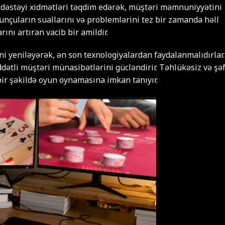
 dəstəyi xidmətləri təqdim edərək, müştəri məmnuniyyətini
oyunçuların suallarını və problemlərini tez bir zamanda həll
ını artıran vacib bir amildir.
ini yeniləyərək, ən son texnologiyalardan faydalanmalıdırlar.
dətli müştəri münasibətlərini gücləndirir. Təhlükəsiz və şəf
bir şəkildə oyun oynamasına imkan tanıyır.