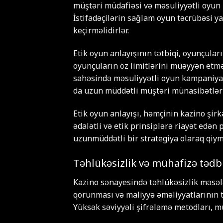
müştəri müdafiəsi və məsuliyyətli oyun p
İstifadəçilərin sağlam oyun təcrübəsi y
keçirməlidirlər.
Etik oyun anlayışının tətbiqi, oyunçula
oyunçuların öz limitlərini müəyyən etmə
sahəsində məsuliyyətli oyun kampaniyal
da uzun müddətli müştəri münasibətlərin
Etik oyun anlayışı, həmçinin kazino şirk
ədalətli və etik prinsiplərə riayət edən 
uzunmüddətli bir strategiya olaraq qiymə
Təhlükəsizlik və mühafizə tədbi
Kazino sənayesində təhlükəsizlik məsələ
qorunması və maliyyə əməliyyatlarının t
Yüksək səviyyəli şifrələmə metodları, m