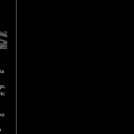
ia
go,
ki
bko
a