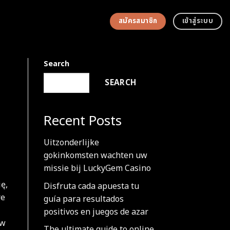
สมัครสมาชิก
เข้าสู่ระบบ
Search
SEARCH
Recent Posts
Uitzonderlijke
gokinkomsten wachten uw
missie bij LuckyGem Casino
ę,
Disfruta cada apuesta tu
re
guía para resultados
positivos en juegos de azar
 w
The ultimate guide to online