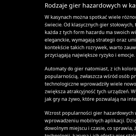
Rodzaje gier hazardowych w k
W kasynach można spotkać wiele różnor
świecie. Od klasycznych gier stołowych, 
każda z tych form hazardu ma swoich wi
eleganckie, wymagają strategii oraz umi
kontekście takich rozrywek, warto zauw
przyciągają największe ryzyko i emocje.
Automaty do gier natomiast, z ich koloro
popularnością, zwłaszcza wśród osób pr
technologiczne wprowadziły wiele nowoc
zwiększa atrakcyjność tych urządzeń. Ws
jak gry na żywo, które pozwalają na int
Wzrost popularności gier hazardowych 
wprowadzeniu mobilnych aplikacji. Dzię
dowolnym miejscu i czasie, co sprawia, 