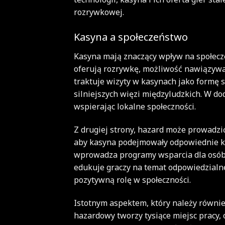
technologii, kasyna i ich oferta gier s
rozrywkowej.
Kasyna a społeczeństwo
Kasyna mają znaczący wpływ na społecze
oferują rozrywkę, możliwość nawiązywan
traktuje wizyty w kasynach jako formę 
silniejszych więzi międzyludzkich. W d
wspierając lokalne społeczności.
Z drugiej strony, hazard może prowadzi
aby kasyna podejmowały odpowiednie kr
wprowadza programy wsparcia dla osób
edukuje graczy na temat odpowiedzialn
pozytywną rolę w społeczności.
Istotnym aspektem, który należy równie
hazardowy tworzy tysiące miejsc pracy,