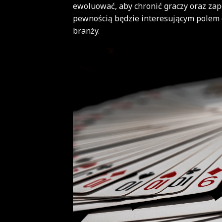
ewoluować, aby chronić graczy oraz za
pewnością będzie interesującym polem 
branży.