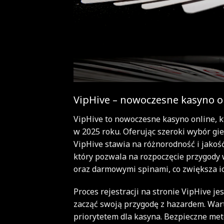
VipHive – nowoczesne kasyno o
VipHive to nowoczesne kasyno online, 
w 2025 roku. Oferując szeroki wybór gi
VipHive stawia na różnorodność i jakoś
który pozwala na rozpoczęcie przygody
oraz darmowymi spinami, co zwiększa i
Proces rejestracji na stronie VipHive je
zacząć swoją przygodę z hazardem. War
priorytetem dla kasyna. Bezpieczne meto