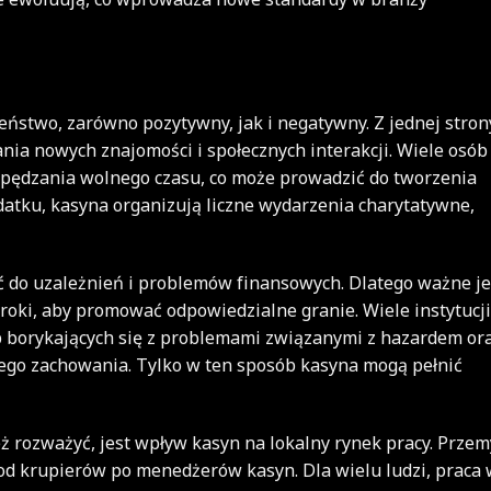
tale ewoluują, co wprowadza nowe standardy w branży
ństwo, zarówno pozytywny, jak i negatywny. Z jednej stron
ia nowych znajomości i społecznych interakcji. Wiele osób
spędzania wolnego czasu, co może prowadzić do tworzenia
odatku, kasyna organizują liczne wydarzenia charytatywne,
ć do uzależnień i problemów finansowych. Dlatego ważne je
oki, aby promować odpowiedzialne granie. Wiele instytucji
 borykających się z problemami związanymi z hazardem or
ego zachowania. Tylko w ten sposób kasyna mogą pełnić
ż rozważyć, jest wpływ kasyn na lokalny rynek pracy. Przem
 od krupierów po menedżerów kasyn. Dla wielu ludzi, praca