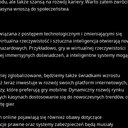
hodu, ale także szansą na rozwój kariery. Warto zatem zwróci
kasyna wnoszą do społeczeństwa.
 związana z postępem technologicznym i zmieniającymi się
wirtualna rzeczywistość i sztuczna inteligencja otwierają n
hazardowych. Przykładowo, gry w wirtualnej rzeczywistości
iej immersyjnych doświadczeń, a inteligentne systemy mogą
dziej zglobalizowane, będziemy także świadkami wzrostu
uż teraz inwestuje w rozwój swoich platform internetowych,
zy, które preferują gry mobilne. Dynamiczny rozwój rynku
nych kasynach dostosowanie się do nowoczesnych trendów, c
ę gier.
n online pojawiają się również obawy dotyczące
lacje prawne oraz systemy zabezpieczeń będą musiały