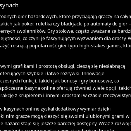
asynach
odnych gier hazardowych, które przyciągają graczy na cały
takich jak poker, ruletka czy blackjack, po automaty do gier 
ernych zwolenników. Gry stołowe, często uważane za bardz
ejętności, co czyni je fascynującym wyzwaniem dla graczy. 
ażyć rosnącą popularność gier typu high-stakes games, któ
wymi grafikami i prostotą obsługi, cieszą się niesłabnącą
eferujących szybkie i łatwe rozrywki. Innowacje
zesnych funkcji, takich jak bonusy i gry bonusowe, co
półczesne kasyna online oferują również wiele opcji, takic
erakcję z krupierem i innymi graczami w czasie rzeczywistym
w kasynach online zyskał dodatkowy wymiar dzięki
ki nim gracze mogą cieszyć się swoimi ulubionymi grami w
że hazard staje się jeszcze bardziej dostępny. Wraz z rozwo