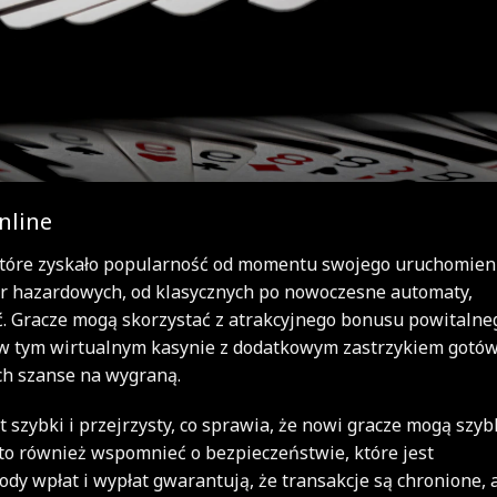
nline
które zyskało popularność od momentu swojego uruchomien
er hazardowych, od klasycznych po nowoczesne automaty,
ć. Gracze mogą skorzystać z atrakcyjnego bonusu powitalne
 w tym wirtualnym kasynie z dodatkowym zastrzykiem gotów
ch szanse na wygraną.
st szybki i przejrzysty, co sprawia, że nowi gracze mogą szy
to również wspomnieć o bezpieczeństwie, które jest
dy wpłat i wypłat gwarantują, że transakcje są chronione, 