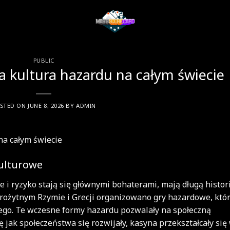
PUBLIC
a kultura hazardu na całym świecie
STED ON
JUNE 8, 2026
BY
ADMIN
na całym świecie
kulturowe
e i ryzyko stają się głównymi bohaterami, mają długą histori
tarożytnym Rzymie i Grecji organizowano gry hazardowe, któ
kiego. Te wczesne formy hazardu pozwalały na społeczną
ę jak społeczeństwa się rozwijały, kasyna przekształcały się