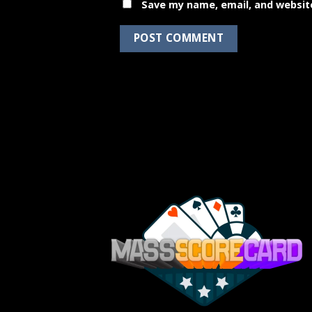
Save my name, email, and website