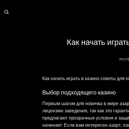
Skip
to
content
Как начать играт
POST
Как начать играть в казино советы для 
Выбор подходящего казино
Первым шагом для новичка в мире азар
лицензию заведения, так как это гаран
предлагают прозрачные условия и защит
начинает. Если вам интересен азарт, оз