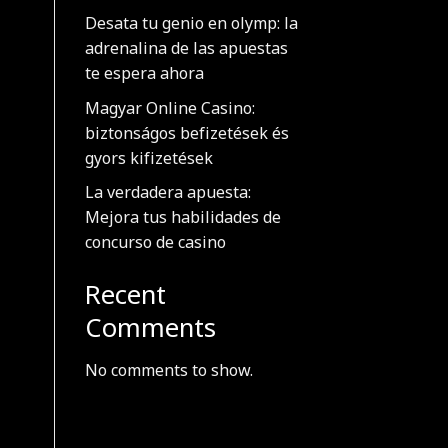
Desata tu genio en olymp: la
adrenalina de las apuestas
te espera ahora
Magyar Online Casino:
biztonságos befizetések és
gyors kifizetések
La verdadera apuesta:
Mejora tus habilidades de
concurso de casino
Recent
Comments
No comments to show.