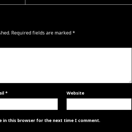
shed.
Required fields are marked
*
ail
*
Website
 in this browser for the next time I comment.