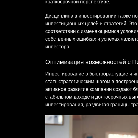
краткосрочной перспективе.
Дисциплина в инвестировании также п
инвестиционных целей и стратегий. Это
соответствии с изменяющимися условия
собственных ошибках и успехах являет
инвестора.
Оптимизация возможностей с П
Инвестирование в быстрорастущие и ин
стать стратегическим шагом в построе
активное развитие компании создают б
стабильном доходе и долгосрочных выго
инвестирования, раздвигая границы тр