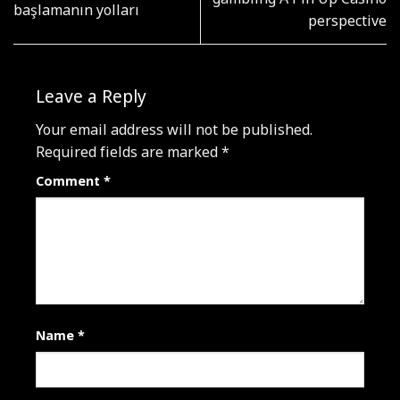
başlamanın yolları
perspective
Leave a Reply
Your email address will not be published.
Required fields are marked
*
Comment
*
Name
*