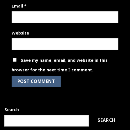
Email
*
Website
Save my name, email, and website in this
browser for the next time I comment.
Search
SEARCH