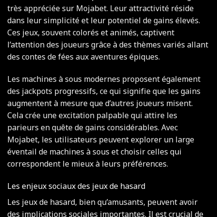
très appréciée sur Mojabet. Leur attractivité réside
dans leur simplicité et leur potentiel de gains élevés.
Ces jeux, souvent colorés et animés, captivent
l’attention des joueurs grâce à des thèmes variés allant
des contes de fées aux aventures épiques.
Les machines à sous modernes proposent également
des jackpots progressifs, ce qui signifie que les gains
augmentent à mesure que d’autres joueurs misent.
Cela crée une excitation palpable qui attire les
parieurs en quête de gains considérables. Avec
Mojabet, les utilisateurs peuvent explorer un large
éventail de machines à sous et choisir celles qui
correspondent le mieux à leurs préférences.
Les enjeux sociaux des jeux de hasard
Les jeux de hasard, bien qu’amusants, peuvent avoir
des implications sociales importantes. Il est crucial de