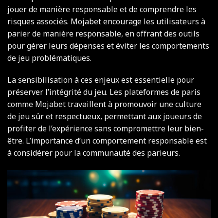
jouer de manière responsable et de comprendre les
risques associés. Mojabet encourage les utilisateurs à
parier de manière responsable, en offrant des outils
pour gérer leurs dépenses et éviter les comportements
de jeu problématiques.
La sensibilisation à ces enjeux est essentielle pour
préserver l’intégrité du jeu. Les plateformes de paris
comme Mojabet travaillent à promouvoir une culture
de jeu sûr et respectueux, permettant aux joueurs de
profiter de l’expérience sans compromettre leur bien-
être. L’importance d’un comportement responsable est
à considérer pour la communauté des parieurs.