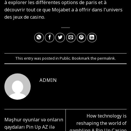
à explorer les différentes options de paris et à
découvrir tout ce que Mojabet a à offrir dans l’univers
des jeux de casino.
This entry was posted in
Public
. Bookmark the
permalink
.
ADMIN
How technology is
Məşhur oyunlar və onların
reshaping the world of
qaydaları Pin Up AZ ilə
gambling A Pin Up Casino