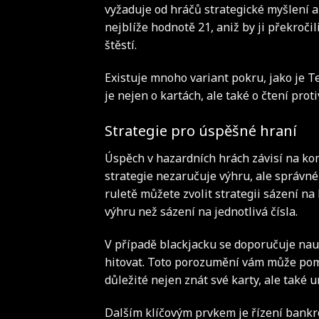
vyžaduje od hráčů strategické myšlení a 
nejblíže hodnotě 21, aniž by ji překročil
štěstí.
Existuje mnoho variant pokru, jako je T
je nejen o kartách, ale také o čtení prot
Strategie pro úspěšné hraní
Úspěch v hazardních hrách závisí na komb
strategie nezaručuje výhru, ale správné
ruletě můžete zvolit strategii sázení na
výhru než sázení na jednotlivá čísla.
V případě blackjacku se doporučuje nauči
hitovat. Toto porozumění vám může pomo
důležité nejen znát své karty, ale také u
Dalším klíčovým prvkem je řízení bankrolu