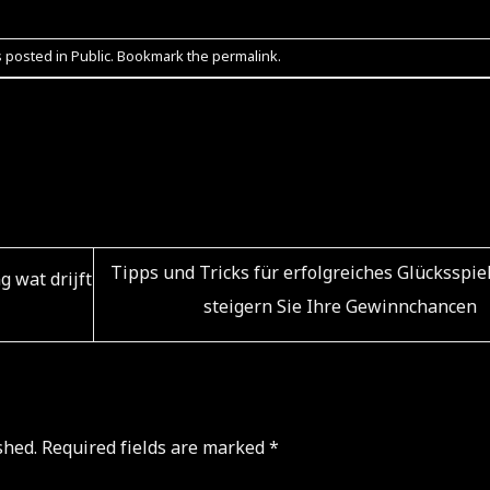
s posted in
Public
. Bookmark the
permalink
.
Tipps und Tricks für erfolgreiches Glücksspie
 wat drijft
steigern Sie Ihre Gewinnchancen
shed.
Required fields are marked
*