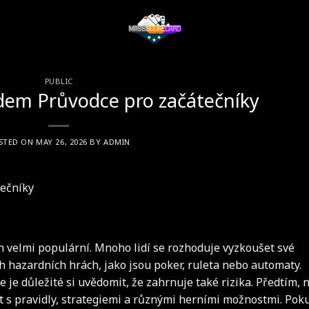
PUBLIC
ardem Průvodce pro začátečníky
STED ON
MAY 26, 2026
BY
ADMIN
tečníky
ch velmi populární. Mnoho lidí se rozhoduje vyzkoušet své
ch hazardních hrách, jako jsou poker, ruleta nebo automaty.
e je důležité si uvědomit, že zahrnuje také rizika. Předtím, 
it s pravidly, strategiemi a různými herními možnostmi. Pok