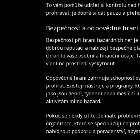
To vám pomůže udržet si kontrolu nad h
prohrávat, je dobré si dát pauzu a přeho
Bezpečnost a odpovědné hraní
Bezpečnost při hraní hazardních her je 
dobrou reputaci a nabízejí bezpečné pla
chránilo vaše osobní a finanční údaje. 
v online prostředí vyskytnout.
Odpovědné hraní zahrnuje schopnost ovl
prohrát. Existují nástroje a programy, k
jako jsou denní, týdenní nebo měsíční li
aktivitám mimo hazard.
Pokud se někdy cítíte, že máte problém 
organizace, které se specializují na pr
nabídnout podporu a poradenství, abyste