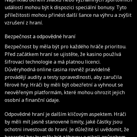
událostí mohou být k dispozici speciální bonusy. Tyto
příležitosti mohou přinést další šance na výhru a zvýšit
vzrušení z hraní.
Bezpečnost a odpovědné hraní
Bezpečnost by měla být pro každého hráče prioritou.
Před začátkem hraní se ujistěte, že kasino používá
šifrovací technologie a má platnou licenci.
Důvěryhodná online casina rovněž pravidelně
provádějí audity a testy spravedlnosti, aby zaručila
férové hry. Hráči by měli být obezřetní a vyhnout se
neověřeným platformám, které mohou ohrozit jejich
osobní a finanční údaje.
Odpovědné hraní je dalším klíčovým aspektem. Hráči
by měli mít jasně stanovené limity, jaké částky jsou
ochotni investovat do hraní. Je důležité si uvědomit, že