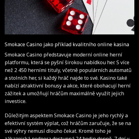
Smokace Casino jako příklad kvalitního online kasina
Smokace Casino představuje moderní online herní
platformu, která se pyšní širokou nabídkou her. S více
než 2 450 herními tituly, včetně populárních automatů
a stolních her, si každý hráč najde to své. Kasino také
nabízí atraktivní bonusy a akce, které obohacují herní
zážitek a umožňují hráčům maximálně využít jejich
investice.
Důležitým aspektem Smokace Casino je jeho rychlý a
efektivní systém výplat, což hráčům zaručuje, že se na
své výhry nemusí dlouho čekat. Kromě toho je
zákaznická podpora dostupná 24 hodin denně, 7 dní v