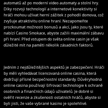
automatů až po moderní video automaty a stolní hry.
Díky rozvoji technologií a internetové konektivity si
hráči mohou užívat herní zážitek z pohodlí domova, což
zvyšuje atraktivitu online hraní. Nezapomeňte
prozkoumat možnosti bonusů a akcí, jako jsou ty, které
nabízí
Casino Smokace
, abyste zažili maximální zábavu
při hraní. Před vstupem do světa online casin je však
důležité mít na paměti několik zásadních faktorů.
Jedním z nejdůležitějších aspektů je zabezpečení. Hráči
by měli vyhledávat licencovaná online casina, která
dodržují přísné bezpečnostní standardy. Důvěryhodná
online casina používají šifrovací technologie k ochraně
osobních a finančních údajů uživatelů. Je dobré si
ověřit recenze a zkušenosti ostatních hráčů, abyste si
byli jisti, že vaše vybrané kasino je spolehlivé.