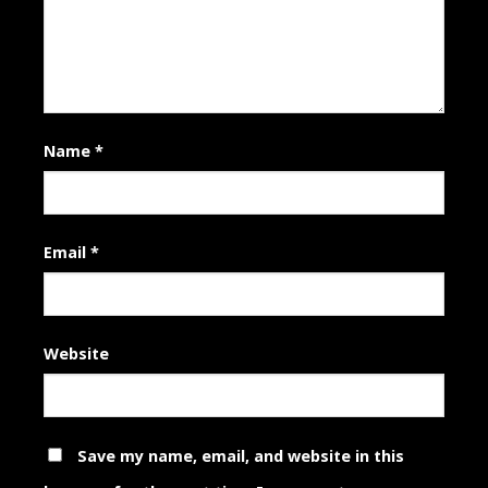
Name
*
Email
*
Website
Save my name, email, and website in this