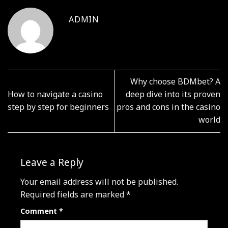
ADMIN
Why choose BDMbet? A
How to navigate a casino
deep dive into its proven
step by step for beginners
pros and cons in the casino
world
Leave a Reply
Your email address will not be published.
Required fields are marked
*
Comment
*