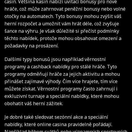
casin. Většina kasin nabízí uvítací bonusy pro nové
hráče, což může zahrnovat peněžní bonusy nebo volné
otočky na automatech. Tyto bonusy mohou zvýšit váš
herní rozpočet a umožnit vám hrát déle, což zvyšuje
šance na výhru. Je však důležité si přečíst podmínky
těchto nabídek, protože mohou obsahovat omezení a
požadavky na prosázení.
Dalšími typy bonusů jsou například věrnostní
programy a cashback nabídky pro stálé hráče. Tyto
programy odměňují hráče za jejich aktivitu a mohou
přinášet zajímavé výhody. Čím více hrajete, tím více
můžete získat. Věrnostní programy často zahrnují i
exkluzivní turnaje a speciální nabídky, které mohou
obohatit váš herní zážitek.
Je dobré také sledovat sezónní akce a speciální
nabídky, které online casina pravidelně pořádají.
Například během svátků nebo významných sportovních