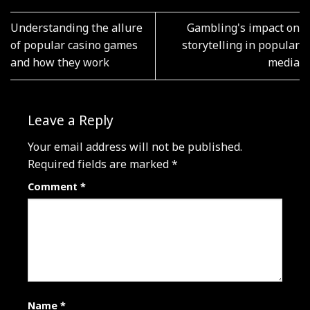
Understanding the allure
Gambling's impact on
of popular casino games
storytelling in popular
and how they work
media
Leave a Reply
Your email address will not be published.
Required fields are marked
*
Comment
*
Name
*