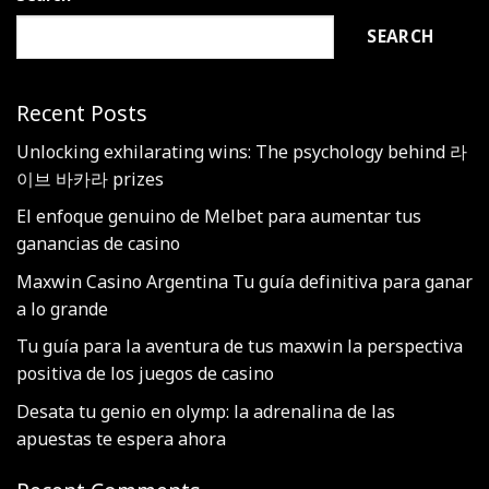
SEARCH
Recent Posts
Unlocking exhilarating wins: The psychology behind 라
이브 바카라 prizes
El enfoque genuino de Melbet para aumentar tus
ganancias de casino
Maxwin Casino Argentina Tu guía definitiva para ganar
a lo grande
Tu guía para la aventura de tus maxwin la perspectiva
positiva de los juegos de casino
Desata tu genio en olymp: la adrenalina de las
apuestas te espera ahora