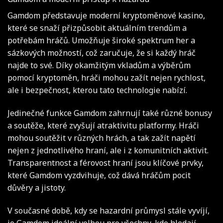
Gamdom představuje moderní kryptoměnové kasino,
které se snaží přizpůsobit aktuálním trendům a
potřebám hráčů. Umožňuje široké spektrum her a
sázkových možností, což zaručuje, že si každý hráč
najde to své. Díky okamžitým vkladům a výběrům
pomocí kryptoměn, hráči mohou zažít nejen rychlost,
ale i bezpečnost, kterou tato technologie nabízí.
Jedinečné funkce Gamdom zahrnují také různé bonusy
a soutěže, které zvyšují atraktivitu platformy. Hráči
mohou soutěžit v různých hrách, a tak zažít napětí
nejen z jednotlivého hraní, ale i z komunitních aktivit.
Transparentnost a férovost hraní jsou klíčové prvky,
které Gamdom vyzdvihuje, což dává hráčům pocit
důvěry a jistoty.
V současné době, kdy se hazardní průmysl stále vyvíjí,