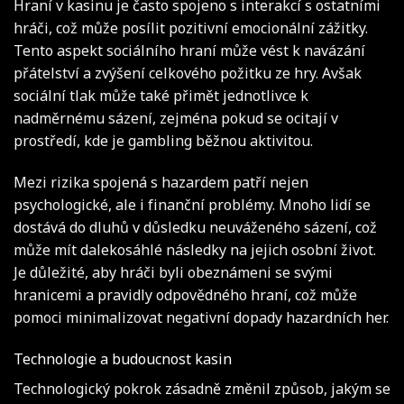
Hraní v kasinu je často spojeno s interakcí s ostatními
hráči, což může posílit pozitivní emocionální zážitky.
Tento aspekt sociálního hraní může vést k navázání
přátelství a zvýšení celkového požitku ze hry. Avšak
sociální tlak může také přimět jednotlivce k
nadměrnému sázení, zejména pokud se ocitají v
prostředí, kde je gambling běžnou aktivitou.
Mezi rizika spojená s hazardem patří nejen
psychologické, ale i finanční problémy. Mnoho lidí se
dostává do dluhů v důsledku neuváženého sázení, což
může mít dalekosáhlé následky na jejich osobní život.
Je důležité, aby hráči byli obeznámeni se svými
hranicemi a pravidly odpovědného hraní, což může
pomoci minimalizovat negativní dopady hazardních her.
Technologie a budoucnost kasin
Technologický pokrok zásadně změnil způsob, jakým se