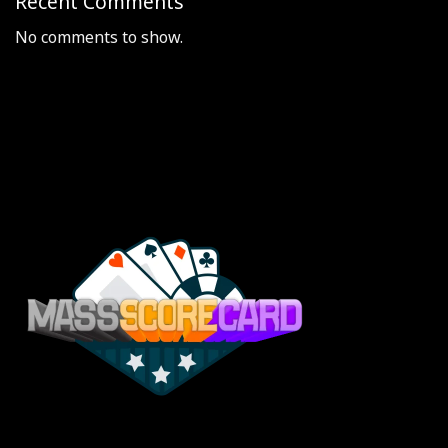
Recent Comments
No comments to show.