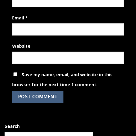
Email
*
Website
Save my name, email, and website in this
browser for the next time I comment.
Search