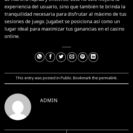
experiencia del usuario, sino que también te brinda la
tranquilidad necesaria para disfrutar al máximo de tus
sesiones de juego. Jugabet se posiciona así como un
lugar ideal para maximizar tus ganancias en el casino
online.
This entry was posted in
Public
. Bookmark the
permalink
.
ADMIN