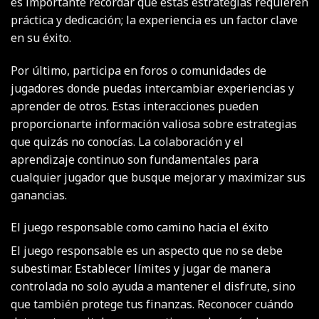
es importante recordar que estas estrategias requieren
práctica y dedicación; la experiencia es un factor clave
en su éxito.
Por último, participa en foros o comunidades de
jugadores donde puedas intercambiar experiencias y
aprender de otros. Estas interacciones pueden
proporcionarte información valiosa sobre estrategias
que quizás no conocías. La colaboración y el
aprendizaje continuo son fundamentales para
cualquier jugador que busque mejorar y maximizar sus
ganancias.
El juego responsable como camino hacia el éxito
El juego responsable es un aspecto que no se debe
subestimar. Establecer límites y jugar de manera
controlada no solo ayuda a mantener el disfrute, sino
que también protege tus finanzas. Reconocer cuándo