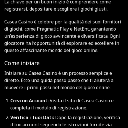
La chiave per un buon inizio è comprendere come
registrarsi, depositare e scegliere i giochi giusti.
Casea Casino è celebre per la qualità dei suoi fornitori
di giochi, come Pragmatic Play e NetEnt, garantendo
un’esperienza di gioco avvincente e diversificata. Ogni
giocatore ha l’opportunità di esplorare ed eccellere in
questo affascinante mondo del gioco online.
Come iniziare
Iniziare su Casea Casino è un processo semplice e
diretto. Ecco una guida passo passo che ti aiuterà a
muovere i primi passi nel mondo del gioco online:
Crea un Account:
Visita il sito di Casea Casino e
completa il modulo di registrazione.
Verifica i Tuoi Dati:
Dopo la registrazione, verifica
il tuo account seguendo le istruzioni fornite via