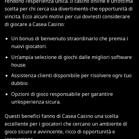
rendono l’esperienza unica. Il casinò online è un’ottima
scelta per chi cerca sia divertimento che opportunità di
vincita. Ecco alcuni motivi per cui dovresti considerare
di giocare a Casea Casino:
Un bonus di benvenuto straordinario che premia i
nuovi giocatori.
Un’ampia selezione di giochi dalle migliori software
house.
Assistenza clienti disponibile per risolvere ogni tuo
dubbio.
Opzioni di gioco responsabile per garantire
un’esperienza sicura.
Questi benefici fanno di Casea Casino una scelta
eccellente per i giocatori che cercano un ambiente di
gioco sicuro e avvincente, ricco di opportunità e