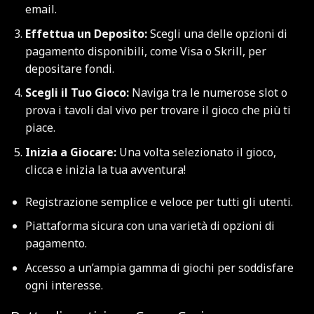
email.
Effettua un Deposito:
Scegli una delle opzioni di
pagamento disponibili, come Visa o Skrill, per
depositare fondi.
Scegli il Tuo Gioco:
Naviga tra le numerose slot o
prova i tavoli dal vivo per trovare il gioco che più ti
piace.
Inizia a Giocare:
Una volta selezionato il gioco,
clicca e inizia la tua avventura!
Registrazione semplice e veloce per tutti gli utenti.
Piattaforma sicura con una varietà di opzioni di
pagamento.
Accesso a un’ampia gamma di giochi per soddisfare
ogni interesse.