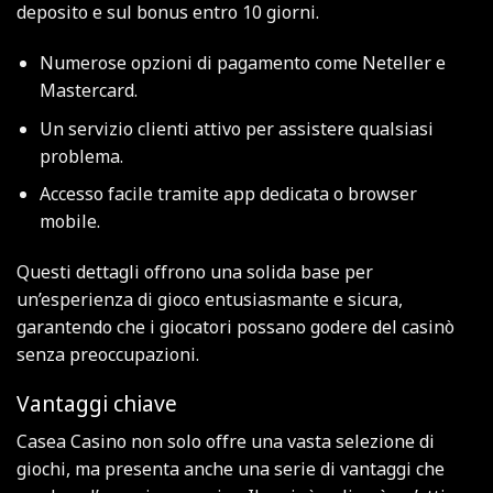
deposito e sul bonus entro 10 giorni.
Numerose opzioni di pagamento come Neteller e
Mastercard.
Un servizio clienti attivo per assistere qualsiasi
problema.
Accesso facile tramite app dedicata o browser
mobile.
Questi dettagli offrono una solida base per
un’esperienza di gioco entusiasmante e sicura,
garantendo che i giocatori possano godere del casinò
senza preoccupazioni.
Vantaggi chiave
Casea Casino non solo offre una vasta selezione di
giochi, ma presenta anche una serie di vantaggi che