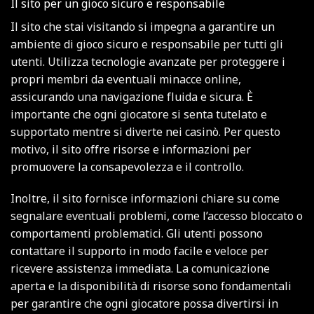
Il sito per un gioco sicuro e responsabile
Il sito che stai visitando si impegna a garantire un
ambiente di gioco sicuro e responsabile per tutti gli
utenti. Utilizza tecnologie avanzate per proteggere i
propri membri da eventuali minacce online,
assicurando una navigazione fluida e sicura. È
importante che ogni giocatore si senta tutelato e
supportato mentre si diverte nei casinò. Per questo
motivo, il sito offre risorse e informazioni per
promuovere la consapevolezza e il controllo.
Inoltre, il sito fornisce informazioni chiare su come
segnalare eventuali problemi, come l’accesso bloccato o
comportamenti problematici. Gli utenti possono
contattare il supporto in modo facile e veloce per
ricevere assistenza immediata. La comunicazione
aperta e la disponibilità di risorse sono fondamentali
per garantire che ogni giocatore possa divertirsi in