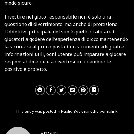
modo sicuro.
Investire nel gioco responsabile non è solo una
questione di divertimento, ma anche di protezione.
L’obiettivo principale del sito è quello di aiutare i
giocatori a godere dell’esperienza di gioco mantenendo
la sicurezza al primo posto. Con strumenti adeguati e
informazioni utili, ogni utente può imparare a giocare
responsabilmente e a divertirsi in un ambiente
positivo e protetto.
This entry was posted in
Public
. Bookmark the
permalink
.