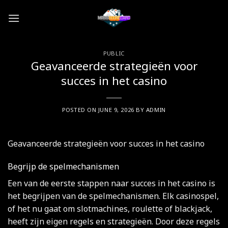
Skip
to
content
PUBLIC
Geavanceerde strategieën voor
succes in het casino
POSTED ON
JUNE 9, 2026
BY
ADMIN
Geavanceerde strategieën voor succes in het casino
Begrijp de spelmechanismen
Een van de eerste stappen naar succes in het casino is
het begrijpen van de spelmechanismen. Elk casinospel,
of het nu gaat om slotmachines, roulette of blackjack,
heeft zijn eigen regels en strategieën. Door deze regels