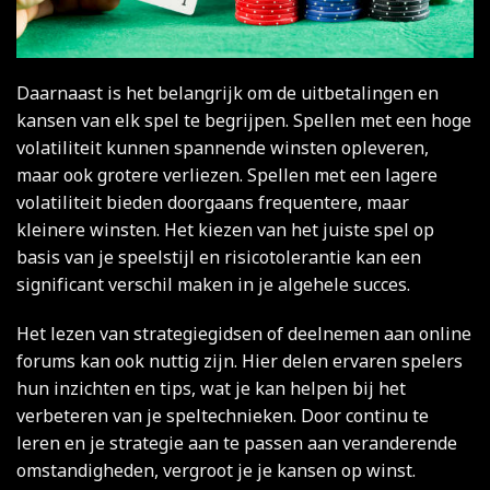
Daarnaast is het belangrijk om de uitbetalingen en
kansen van elk spel te begrijpen. Spellen met een hoge
volatiliteit kunnen spannende winsten opleveren,
maar ook grotere verliezen. Spellen met een lagere
volatiliteit bieden doorgaans frequentere, maar
kleinere winsten. Het kiezen van het juiste spel op
basis van je speelstijl en risicotolerantie kan een
significant verschil maken in je algehele succes.
Het lezen van strategiegidsen of deelnemen aan online
forums kan ook nuttig zijn. Hier delen ervaren spelers
hun inzichten en tips, wat je kan helpen bij het
verbeteren van je speltechnieken. Door continu te
leren en je strategie aan te passen aan veranderende
omstandigheden, vergroot je je kansen op winst.