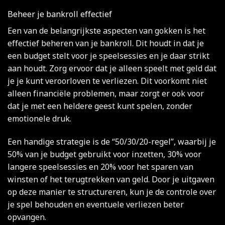
Beheer je bankroll effectief
Een van de belangrijkste aspecten van gokken is het
effectief beheren van je bankroll. Dit houdt in dat je
een budget stelt voor je speelsessies en je daar strikt
aan houdt. Zorg ervoor dat je alleen speelt met geld dat
je je kunt veroorloven te verliezen. Dit voorkomt niet
alleen financiële problemen, maar zorgt er ook voor
dat je met een heldere geest kunt spelen, zonder
emotionele druk.
Een handige strategie is de “50/30/20-regel”, waarbij je
50% van je budget gebruikt voor inzetten, 30% voor
langere speelsessies en 20% voor het sparen van
winsten of het terugtrekken van geld. Door je uitgaven
op deze manier te structureren, kun je de controle over
je spel behouden en eventuele verliezen beter
opvangen.