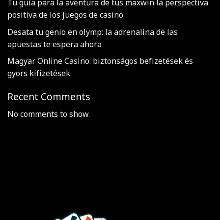
Tu guía para la aventura de tus maxwin la perspectiva
positiva de los juegos de casino
Desata tu genio en olymp: la adrenalina de las
apuestas te espera ahora
Magyar Online Casino: biztonságos befizetések és
gyors kifizetések
Recent Comments
No comments to show.