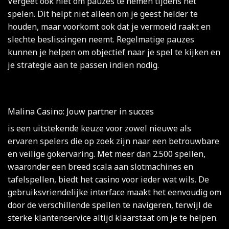
Vergeet ook niet om pauzes te nemen tijdens het
spelen. Dit helpt niet alleen om je geest helder te
houden, maar voorkomt ook dat je vermoeid raakt en
slechte beslissingen neemt. Regelmatige pauzes
kunnen je helpen om objectief naar je spel te kijken en
je strategie aan te passen indien nodig.
Malina Casino: Jouw partner in succes
is een uitstekende keuze voor zowel nieuwe als
ervaren spelers die op zoek zijn naar een betrouwbare
en veilige gokervaring. Met meer dan 2.500 spellen,
waaronder een breed scala aan slotmachines en
tafelspellen, biedt het casino voor ieder wat wils. De
gebruiksvriendelijke interface maakt het eenvoudig om
door de verschillende spellen te navigeren, terwijl de
sterke klantenservice altijd klaarstaat om je te helpen.