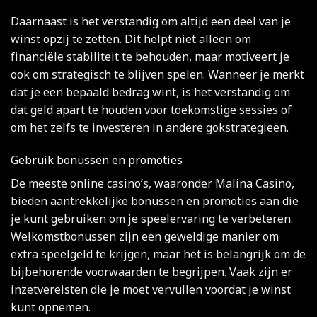
Daarnaast is het verstandig om altijd een deel van je
winst opzij te zetten. Dit helpt niet alleen om
financiële stabiliteit te behouden, maar motiveert je
ook om strategisch te blijven spelen. Wanneer je merkt
dat je een bepaald bedrag wint, is het verstandig om
dat geld apart te houden voor toekomstige sessies of
om het zelfs te investeren in andere gokstrategieën.
Gebruik bonussen en promoties
De meeste online casino’s, waaronder Malina Casino,
bieden aantrekkelijke bonussen en promoties aan die
je kunt gebruiken om je speelervaring te verbeteren.
Welkomstbonussen zijn een geweldige manier om
extra speelgeld te krijgen, maar het is belangrijk om de
bijbehorende voorwaarden te begrijpen. Vaak zijn er
inzetvereisten die je moet vervullen voordat je winst
kunt opnemen.