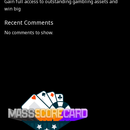
Gain full access to outstanding gambling assets and
win big
Recent Comments
No comments to show.