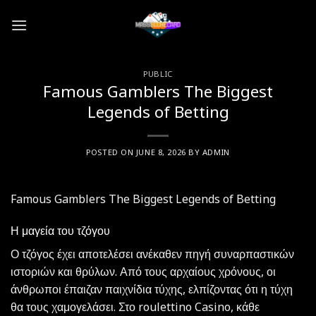
Skip
to
content
PUBLIC
Famous Gamblers The Biggest
Legends of Betting
POSTED ON
JUNE 8, 2026
BY
ADMIN
Famous Gamblers The Biggest Legends of Betting
Η μαγεία του τζόγου
Ο τζόγος έχει αποτελέσει ανέκαθεν πηγή συναρπαστικών
ιστοριών και θρύλων. Από τους αρχαίους χρόνους, οι
άνθρωποι έπαιζαν παιχνίδια τύχης, ελπίζοντας ότι η τύχη
θα τους χαμογελάσει. Στο
roulettino
Casino, κάθε