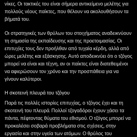
νίκες. Οι τακτικές του είναι σήμερα αντικείμενο μελέτης για
πολλούς νέους παίκτες, που θέλουν να ακολουθήσουν τα
βήματά του.
Οι στρατηγικές των θρύλων του στοιχήματος αναδεικνύουν
τη σημασία της εκπαίδευσης και της προετοιμασίας. Οι
επιτυχίες τους δεν προήλθαν από τυχαία κέρδη, αλλά από
ώρες μελέτης και εξάσκησης. Αυτό αποδεικνύει ότι ο τζόγος
μπορεί να είναι και τέχνη, αν οι παίκτες είναι διατεθειμένοι
να αφιερώσουν τον χρόνο και την προσπάθεια για να
γίνουν καλύτεροι.
Η σκοτεινή πλευρά του τζόγου
Παρά τις πολλές ιστορίες επιτυχίας, ο τζόγος έχει και τη
σκοτεινή του πλευρά. Πολλοί τζογαδόροι έχουν χάσει τα
πάντα, πέφτοντας θύματα του εθισμού. Ο τζόγος μπορεί να
προκαλέσει σοβαρά προβλήματα στις σχέσεις, στην
εργασία και στην υγεία των ατόμων. Ο θρύλος του