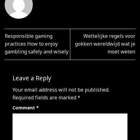
Responsible gaming
Wettelijke regels voor
practices How to enjoy
gokken wereldwijd wat je
gambling safely and wisely
moet weten
Leave a Reply
Your email address will not be published.
Required fields are marked
*
Comment
*