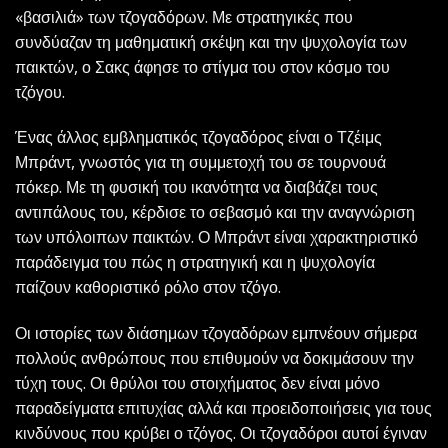
«βασιλιά» των τζογαδόρων. Με στρατηγικές που
συνδύαζαν τη μαθηματική σκέψη και την ψυχολογία των
παικτών, ο Σακς άφησε το στίγμα του στον κόσμο του
τζόγου.
Ένας άλλος εμβληματικός τζογαδόρος είναι ο Τζέιμς
Μπράντ, γνωστός για τη συμμετοχή του σε τουρνουά
πόκερ. Με τη φυσική του ικανότητα να διαβάζει τους
αντιπάλους του, κέρδισε το σεβασμό και την αναγνώριση
των υπόλοιπων παικτών. Ο Μπράντ είναι χαρακτηριστικό
παράδειγμα του πώς η στρατηγική και η ψυχολογία
παίζουν καθοριστικό ρόλο στον τζόγο.
Οι ιστορίες των διάσημων τζογαδόρων εμπνέουν σήμερα
πολλούς ανθρώπους που επιθυμούν να δοκιμάσουν την
τύχη τους. Οι θρύλοι του στοιχήματος δεν είναι μόνο
παραδείγματα επιτυχίας αλλά και προειδοποιήσεις για τους
κινδύνους που κρύβει ο τζόγος. Οι τζογαδόροι αυτοί έγιναν