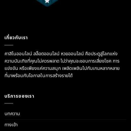
เกี่ยวกับเรา
คาสิโนออนไลน์ สล็อตออนไลน์ หวยออนไลน์ คือประตูสู่โลกแห่ง
ความบันเทิงที่คุณไม่ควรพลาด ไม่ว่าคุณจะชอบการเสี่ยงโชค การ
แข่งขัน หรือเพียงแค่ความสนุก เพลิดเพลินไปกับเกมหลากหลาย
ที่มาพร้อมกับโอกาสในการสร้างรายได้
บริการของเรา
บทความ
ทางเข้า