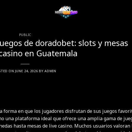
PUBLIC
juegos de doradobet: slots y mesas
 casino en Guatemala
STED ON
JUNE 24, 2026
BY
ADMIN
a forma en que los jugadores disfrutan de sus juegos favori
mo una plataforma ideal que ofrece una amplia gama de jue
edas hasta mesas de live casino. Muchos usuarios valoran 