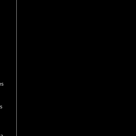
es
as
ra