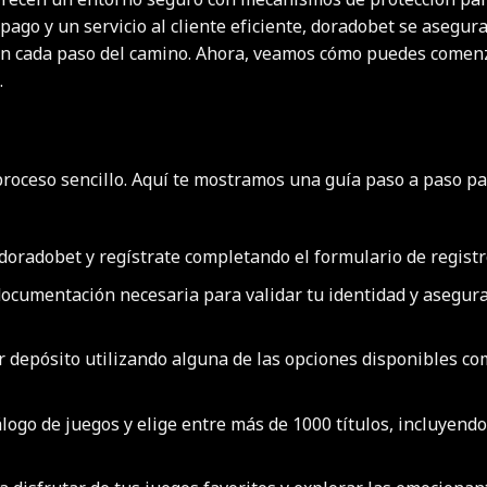
pago y un servicio al cliente eficiente, doradobet se asegur
 en cada paso del camino. Ahora, veamos cómo puedes comen
.
proceso sencillo. Aquí te mostramos una guía paso a paso p
 doradobet y regístrate completando el formulario de registr
ocumentación necesaria para validar tu identidad y asegur
r depósito utilizando alguna de las opciones disponibles c
logo de juegos y elige entre más de 1000 títulos, incluyendo