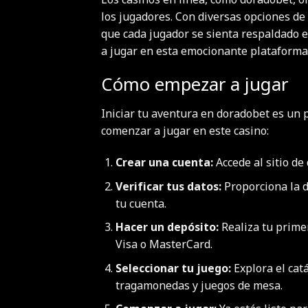
los jugadores. Con diversas opciones de 
que cada jugador se sienta respaldado
a jugar en esta emocionante plataforma
Cómo empezar a jugar
Iniciar tu aventura en doradobet es un 
comenzar a jugar en este casino:
Crear una cuenta:
Accede al sitio de
Verificar tus datos:
Proporciona la d
tu cuenta.
Hacer un depósito:
Realiza tu prime
Visa o MasterCard.
Seleccionar tu juego:
Explora el catá
tragamonedas y juegos de mesa.