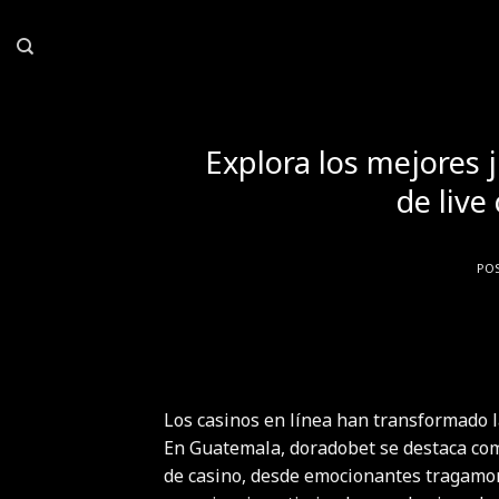
Skip
to
content
Explora los mejores 
de live
PO
Los casinos en línea han transformado l
En Guatemala, doradobet se destaca co
de casino, desde emocionantes tragamon