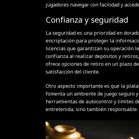
jugadores navegar con facilidad y accede
Confianza y seguridad
La seguridad es una prioridad en dorado
encriptación para proteger la informaci
licencias que garantizan su operación l
confianza al realizar depósitos y retir
ofrece opciones de retiro en un plazo d
satisfacción del cliente.
Otro aspecto importante es que la plata
fomenta un ambiente de juego seguro y 
herramientas de autocontrol y límites d
entretenida, sino también responsable.