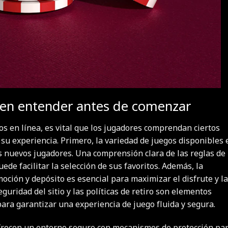
ben entender antes de comenzar
os en línea, es vital que los jugadores comprendan ciertos
u experiencia. Primero, la variedad de juegos disponibles 
 nuevos jugadores. Una comprensión clara de las reglas de
ede facilitar la selección de sus favoritos. Además, la
oción y depósito es esencial para maximizar el disfrute y l
guridad del sitio y las políticas de retiro son elementos
ara garantizar una experiencia de juego fluida y segura.
ofrecen un entorno seguro con mecanismos de protección pa