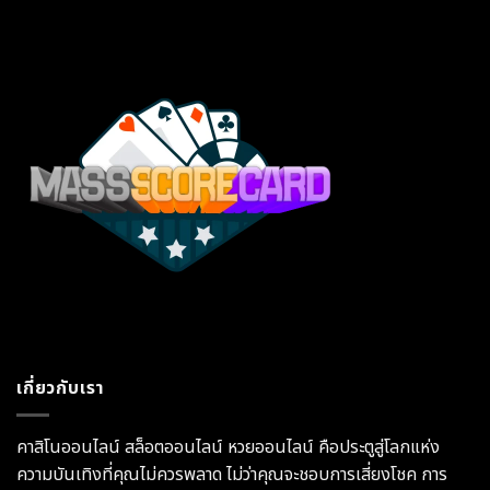
เกี่ยวกับเรา
คาสิโนออนไลน์ สล็อตออนไลน์ หวยออนไลน์ คือประตูสู่โลกแห่ง
ความบันเทิงที่คุณไม่ควรพลาด ไม่ว่าคุณจะชอบการเสี่ยงโชค การ