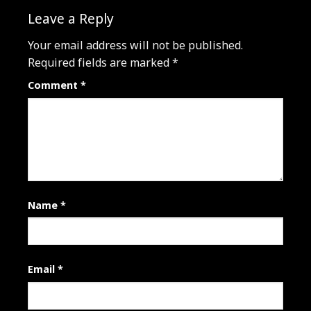
Leave a Reply
Your email address will not be published.
Required fields are marked
*
Comment
*
Name
*
Email
*