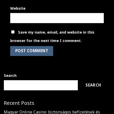
Website
Save my name, email, and website in this
browser for the next time I comment.
Search
SEARCH
Recent Posts
Magyar Online Casino: biztonságos befizetések és