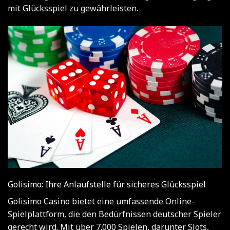
mit Glücksspiel zu gewährleisten.
Golisimo: Ihre Anlaufstelle für sicheres Glücksspiel
Golisimo Casino bietet eine umfassende Online-
Spielplattform, die den Bedürfnissen deutscher Spieler
gerecht wird. Mit über 7.000 Spielen, darunter Slots,