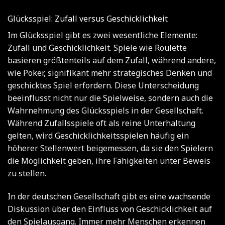
Glücksspiel: Zufall versus Geschicklichkeit
Im Glücksspiel gibt es zwei wesentliche Elemente:
Zufall und Geschicklichkeit. Spiele wie Roulette
basieren größtenteils auf dem Zufall, während andere,
wie Poker, signifikant mehr strategisches Denken und
geschicktes Spiel erfordern. Diese Unterscheidung
beeinflusst nicht nur die Spielweise, sondern auch die
Wahrnehmung des Glücksspiels in der Gesellschaft.
Während Zufallsspiele oft als reine Unterhaltung
gelten, wird Geschicklichkeitsspielen häufig ein
höherer Stellenwert beigemessen, da sie den Spielern
die Möglichkeit geben, ihre Fähigkeiten unter Beweis
zu stellen.
In der deutschen Gesellschaft gibt es eine wachsende
Diskussion über den Einfluss von Geschicklichkeit auf
den Spielausgang. Immer mehr Menschen erkennen