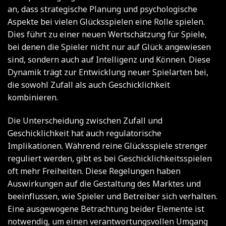
an, dass strategische Planung und psychologische
Aspekte bei vielen Glücksspielen eine Rolle spielen.
Dies führt zu einer neuen Wertschätzung für Spiele,
bei denen die Spieler nicht nur auf Glück angewiesen
sind, sondern auch auf Intelligenz und Können. Diese
Dynamik trägt zur Entwicklung neuer Spielarten bei,
die sowohl Zufall als auch Geschicklichkeit
kombinieren.
Die Unterscheidung zwischen Zufall und
Geschicklichkeit hat auch regulatorische
Implikationen. Während reine Glücksspiele strenger
reguliert werden, gibt es bei Geschicklichkeitsspielen
oft mehr Freiheiten. Diese Regelungen haben
Auswirkungen auf die Gestaltung des Marktes und
beeinflussen, wie Spieler und Betreiber sich verhalten.
Eine ausgewogene Betrachtung beider Elemente ist
notwendig, um einen verantwortungsvollen Umgang