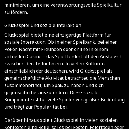
minimieren, um eine verantwortungsvolle Spielkultur
zu fördern.
Glücksspiel und soziale Interaktion
Glücksspiel bietet eine einzigartige Plattform für
soziale Interaktion. Ob in einer Spielbank, bei einer
Poker-Nacht mit Freunden oder online in einem
virtuellen Casino – das Spiel fördert oft den Austausch
zwischen den Teilnehmern. In vielen Kulturen,
einschließlich der deutschen, wird Glücksspiel als
gemeinschaftliche Aktivität betrachtet, die Menschen
zusammenbringt, um Spaß zu haben und sich
gegenseitig herauszufordern. Diese soziale
Komponente ist für viele Spieler von großer Bedeutung
und trägt zur Popularität bei.
Darüber hinaus spielt Glücksspiel in vielen sozialen
Kontexten eine Rolle, sei es bei Festen, Feiertagen oder