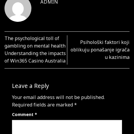
ADMIN
The psychological toll of
Psihološki faktori koji
gambling on mental health
oblikuju ponašanje igrača
Understanding the impacts
u kazinima
of Win365 Casino Australia
Leave a Reply
Your email address will not be published.
Required fields are marked
*
Comment
*