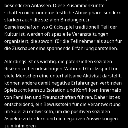
besonderen Anlässen. Diese Zusammenkünfte
schaffen nicht nur eine festliche Atmosphäre, sondern
stärken auch die sozialen Bindungen. In
Gemeinschaften, wo Glücksspiel traditionell Teil der
Kultur ist, werden oft spezielle Veranstaltungen
organisiert, die sowohl für die Teilnehmer als auch für
die Zuschauer eine spannende Erfahrung darstellen.
Allerdings ist es wichtig, die potenziellen sozialen
Risiken zu berücksichtigen. Während Glücksspiel für
viele Menschen eine unterhaltsame Aktivität darstellt,
können andere damit negative Erfahrungen verbinden.
Spielsucht kann zu Isolation und Konflikten innerhalb
von Familien und Freundschaften führen. Daher ist es
entscheidend, ein Bewusstsein für die Verantwortung
im Spiel zu entwickeln, um die positiven sozialen
Aspekte zu fördern und die negativen Auswirkungen
zu minimieren.