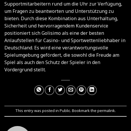
Supportmitarbeitern rund um die Uhr zur Verfügung,
um Fragen zu beantworten und Unterstützung zu
bieten. Durch diese Kombination aus Unterhaltung,
Sicherheit und hervorragendem Kundenservice
positioniert sich Golisimo als eine der besten
Anlaufstellen für Casino- und Sportwettenliebhaber in
Deutschland. Es wird eine verantwortungsvolle
Spielumgebung gefördert, die sowohl die Freude am
Spiel als auch den Schutz der Spieler in den
Vordergrund stellt.
This entry was posted in
Public
. Bookmark the
permalink
.