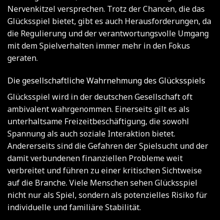
Nervenkitzel versprechen. Trotz der Chancen, die das
Glücksspiel bietet, gibt es auch Herausforderungen, da
die Regulierung und der verantwortungsvolle Umgang
mit dem Spielverhalten immer mehr in den Fokus
geraten.
Die gesellschaftliche Wahrnehmung des Glücksspiels
Glücksspiel wird in der deutschen Gesellschaft oft
ambivalent wahrgenommen. Einerseits gilt es als
unterhaltsame Freizeitbeschäftigung, die sowohl
Spannung als auch soziale Interaktion bietet.
Andererseits sind die Gefahren der Spielsucht und der
damit verbundenen finanziellen Probleme weit
verbreitet und führen zu einer kritischen Sichtweise
auf die Branche. Viele Menschen sehen Glücksspiel
nicht nur als Spiel, sondern als potenzielles Risiko für
individuelle und familiäre Stabilität.