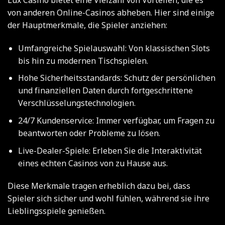
Lux Casino bietet eine Vielzahl von Vorteilen, die es
von anderen Online-Casinos abheben. Hier sind einige
der Hauptmerkmale, die Spieler anziehen:
Umfangreiche Spielauswahl: Von klassischen Slots
bis hin zu modernen Tischspielen.
Hohe Sicherheitsstandards: Schutz der persönlichen
und finanziellen Daten durch fortgeschrittene
Verschlüsselungstechnologien.
24/7 Kundenservice: Immer verfügbar, um Fragen zu
beantworten oder Probleme zu lösen.
Live-Dealer-Spiele: Erleben Sie die Interaktivität
eines echten Casinos von zu Hause aus.
Diese Merkmale tragen erheblich dazu bei, dass
Spieler sich sicher und wohl fühlen, während sie ihre
Lieblingsspiele genießen.