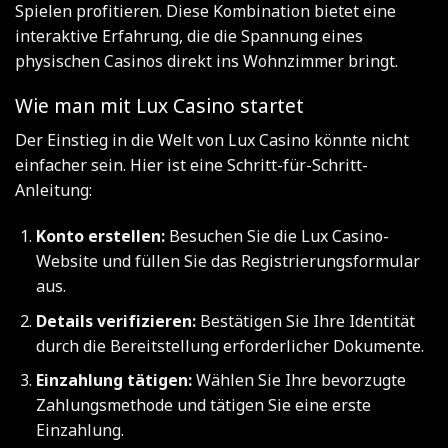
Spielen profitieren. Diese Kombination bietet eine
interaktive Erfahrung, die die Spannung eines
physischen Casinos direkt ins Wohnzimmer bringt.
Wie man mit Lux Casino startet
Der Einstieg in die Welt von Lux Casino könnte nicht
einfacher sein. Hier ist eine Schritt-für-Schritt-
Anleitung:
Konto erstellen:
Besuchen Sie die Lux Casino-
Website und füllen Sie das Registrierungsformular
aus.
Details verifizieren:
Bestätigen Sie Ihre Identität
durch die Bereitstellung erforderlicher Dokumente.
Einzahlung tätigen:
Wählen Sie Ihre bevorzugte
Zahlungsmethode und tätigen Sie eine erste
Einzahlung.