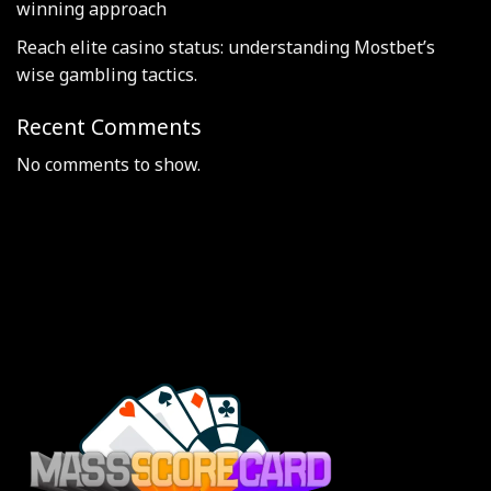
winning approach
Reach elite casino status: understanding Mostbet’s
wise gambling tactics.
Recent Comments
No comments to show.