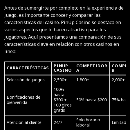
Antes de sumergirte por completo en la experiencia de
juego, es importante conocer y comparar las
características del casino. PinUp Casino se destaca en
varios aspectos que lo hacen atractivo para los
jugadores. Aquí presentamos una comparación de sus
características clave en relación con otros casinos en
línea:
PINUP
COMPETIDOR
COMPE
CARACTERÍSTICAS
CASINO
A
B
Selección de juegos
2,500+
1,800+
2,000+
100%
hasta
Bonificaciones de
$300 +
50% hasta $200
75% hast
bienvenida
100 giros
gratis
Solo horario
Atención al cliente
24/7
Limitado
laboral