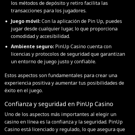
los métodos de depósito y retiro facilita las
transacciones para los jugadores.
Juego móvil:
Con la aplicación de Pin Up, puedes
jugar desde cualquier lugar, lo que proporciona
comodidad y accesibilidad.
Ambiente seguro:
PinUp Casino cuenta con
licencias y protocolos de seguridad que garantizan
un entorno de juego justo y confiable.
Estos aspectos son fundamentales para crear una
experiencia positiva y aumentar tus posibilidades de
éxito en el juego.
Confianza y seguridad en PinUp Casino
Uno de los aspectos más importantes al elegir un
casino en línea es la confianza y la seguridad. PinUp
Casino está licenciado y regulado, lo que asegura que