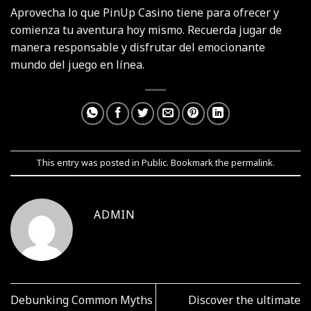
Aprovecha lo que PinUp Casino tiene para ofrecer y
comienza tu aventura hoy mismo. Recuerda jugar de
manera responsable y disfrutar del emocionante
mundo del juego en línea.
This entry was posted in
Public
. Bookmark the
permalink
.
ADMIN
Debunking Common Myths
Discover the ultimate