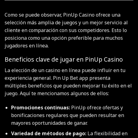
Como se puede observar, PinUp Casino ofrece una
selección más amplia de juegos y un mejor servicio al
cliente en comparación con sus competidores. Esto lo
posiciona como una opción preferible para muchos
jugadores en línea.
Beneficios clave de jugar en PinUp Casino
La elección de un casino en línea puede influir en tu
experiencia general. Pin Up Bet app presenta
múltiples beneficios que pueden mejorar tu éxito en el
juego. Aquí te mencionamos algunos de ellos:
Promociones continuas:
PinUp ofrece ofertas y
bonificaciones regulares que pueden resultar en
mayores oportunidades de ganar.
Variedad de métodos de pago:
La flexibilidad en