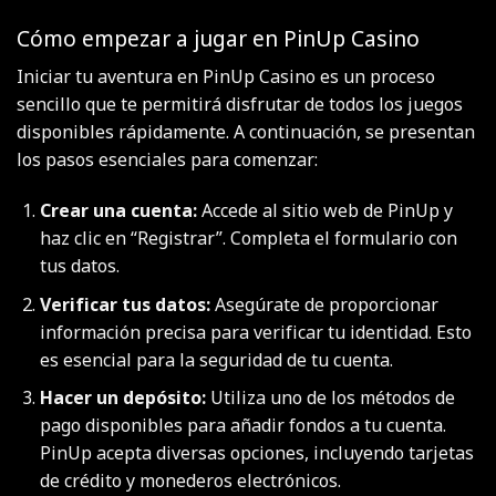
Cómo empezar a jugar en PinUp Casino
Iniciar tu aventura en PinUp Casino es un proceso
sencillo que te permitirá disfrutar de todos los juegos
disponibles rápidamente. A continuación, se presentan
los pasos esenciales para comenzar:
Crear una cuenta:
Accede al sitio web de PinUp y
haz clic en “Registrar”. Completa el formulario con
tus datos.
Verificar tus datos:
Asegúrate de proporcionar
información precisa para verificar tu identidad. Esto
es esencial para la seguridad de tu cuenta.
Hacer un depósito:
Utiliza uno de los métodos de
pago disponibles para añadir fondos a tu cuenta.
PinUp acepta diversas opciones, incluyendo tarjetas
de crédito y monederos electrónicos.