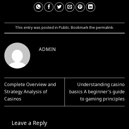
This entry was posted in
Public
. Bookmark the
permalink
.
ADMIN
Complete Overview and
Understanding casino
Strategy Analysis of
basics A beginner's guide
Casinos
to gaming principles
Leave a Reply