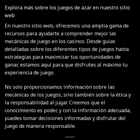
Explora más sobre los juegos de azar en nuestro sitio
web
En nuestro sitio web, ofrecemos una amplia gama de
recursos para ayudarte a comprender mejor las
mecánicas de juego en los casinos. Desde guías
detalladas sobre los diferentes tipos de juegos hasta
estrategias para maximizar tus oportunidades de
ganar, estamos aquí para que disfrutes al máximo tu
experiencia de juego.
No solo proporcionamos información sobre las
mecánicas de los juegos, sino también sobre la ética y
la responsabilidad al jugar. Creemos que el
conocimiento es poder, y con la información adecuada,
puedes tomar decisiones informadas y disfrutar del
juego de manera responsable.