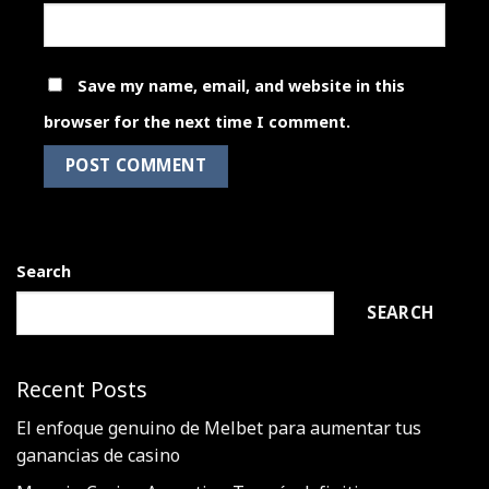
Save my name, email, and website in this
browser for the next time I comment.
Search
SEARCH
Recent Posts
El enfoque genuino de Melbet para aumentar tus
ganancias de casino