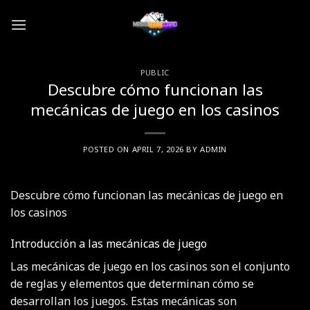
Skip
to
content
PUBLIC
Descubre cómo funcionan las
mecánicas de juego en los casinos
POSTED ON
APRIL 7, 2026
BY
ADMIN
Descubre cómo funcionan las mecánicas de juego en
los casinos
Introducción a las mecánicas de juego
Las mecánicas de juego en los casinos son el conjunto
de reglas y elementos que determinan cómo se
desarrollan los juegos. Estas mecánicas son