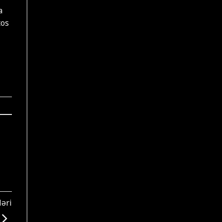
a
tos
ləri