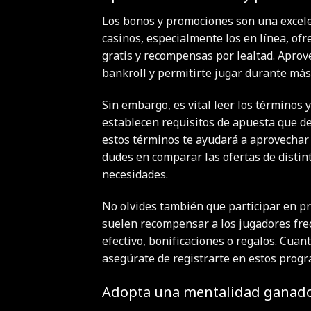
Los bonos y promociones son una excel
casinos, especialmente los en línea, of
gratis y recompensas por lealtad. Aprov
bankroll y permitirte jugar durante más
Sin embargo, es vital leer los términos 
establecen requisitos de apuesta que d
estos términos te ayudará a aprovechar
dudes en comparar las ofertas de distin
necesidades.
No olvides también que participar en p
suelen recompensar a los jugadores fre
efectivo, bonificaciones o regalos. Cu
asegúrate de registrarte en estos progr
Adopta una mentalidad ganad