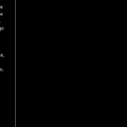
de
de
.
go
e,
o,