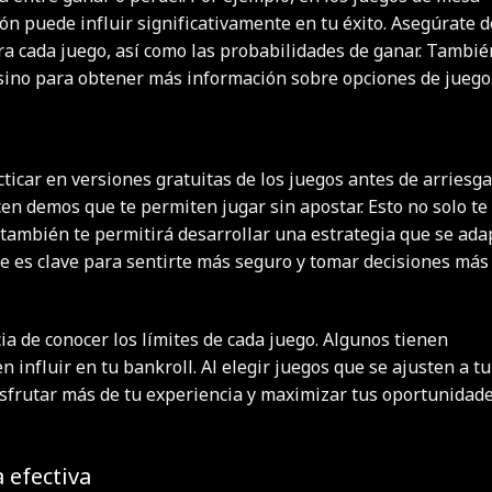
ión puede influir significativamente en tu éxito. Asegúrate d
ra cada juego, así como las probabilidades de ganar. Tambié
sino
para obtener más información sobre opciones de juego
ticar en versiones gratuitas de los juegos antes de arriesga
cen demos que te permiten jugar sin apostar. Esto no solo te
 también te permitirá desarrollar una estrategia que se ada
nte es clave para sentirte más seguro y tomar decisiones más
a de conocer los límites de cada juego. Algunos tienen
nfluir en tu bankroll. Al elegir juegos que se ajusten a tu
isfrutar más de tu experiencia y maximizar tus oportunidad
 efectiva