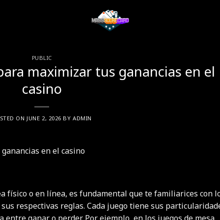
PUBLIC
para maximizar tus ganancias en el
casino
STED ON
JUNE 2, 2026
BY
ADMIN
 ganancias en el casino
a físico o en línea, es fundamental que te familiarices con l
 sus respectivas reglas. Cada juego tiene sus particularidad
a entre ganar o perder. Por ejemplo, en los juegos de mesa