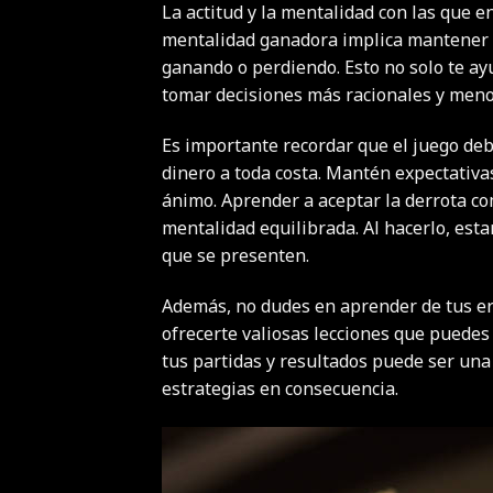
La actitud y la mentalidad con las que e
mentalidad ganadora implica mantener l
ganando o perdiendo. Esto no solo te ay
tomar decisiones más racionales y meno
Es importante recordar que el juego de
dinero a toda costa. Mantén expectativas
ánimo. Aprender a aceptar la derrota c
mentalidad equilibrada. Al hacerlo, est
que se presenten.
Además, no dudes en aprender de tus er
ofrecerte valiosas lecciones que puedes
tus partidas y resultados puede ser una 
estrategias en consecuencia.