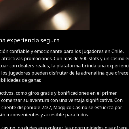
na experiencia segura
ión confiable y emocionante para los jugadores en Chile,
y atractivas promociones. Con más de 500 slots y un casino e
ctuar con dealers reales, la plataforma brinda una experienc
, los jugadores pueden disfrutar de la adrenalina que ofrec
bilidades de ganar.
tivos, como giros gratis y bonificaciones en el primer
s comenzar su aventura con una ventaja significativa. Con
l cliente disponible 24/7, Maggico Casino se esfuerza por
in inconvenientes y accesible para todos.
 casino, no dudes en explorar las oportunidades que ofrece