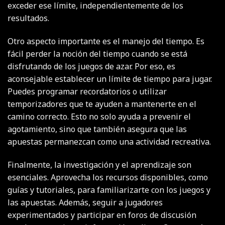
exceder ese límite, independientemente de los
resultados.
Otro aspecto importante es el manejo del tiempo. Es
fácil perder la noción del tiempo cuando se está
disfrutando de los juegos de azar. Por eso, es
aconsejable establecer un límite de tiempo para jugar.
Puedes programar recordatorios o utilizar
temporizadores que te ayuden a mantenerte en el
camino correcto. Esto no solo ayuda a prevenir el
agotamiento, sino que también asegura que las
apuestas permanezcan como una actividad recreativa.
Finalmente, la investigación y el aprendizaje son
esenciales. Aprovecha los recursos disponibles, como
guías y tutoriales, para familiarizarte con los juegos y
las apuestas. Además, seguir a jugadores
experimentados y participar en foros de discusión