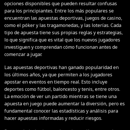
opciones disponibles que pueden resultar confusas
para los principiantes. Entre los más populares se
encuentran las apuestas deportivas, juegos de casino,
como el póker y las tragamonedas, y las loterías. Cada
tipo de apuesta tiene sus propias reglas y estrategias,
lo que significa que es vital que los nuevos jugadores
investiguen y comprendan cómo funcionan antes de
comenzar a jugar.
Las apuestas deportivas han ganado popularidad en
los últimos años, ya que permiten a los jugadores
apostar en eventos en tiempo real. Esto incluye
deportes como fútbol, baloncesto y tenis, entre otros.
La emoción de ver un partido mientras se tiene una
apuesta en juego puede aumentar la diversión, pero es
fundamental conocer las estadísticas y análisis para
hacer apuestas informadas y reducir riesgos.