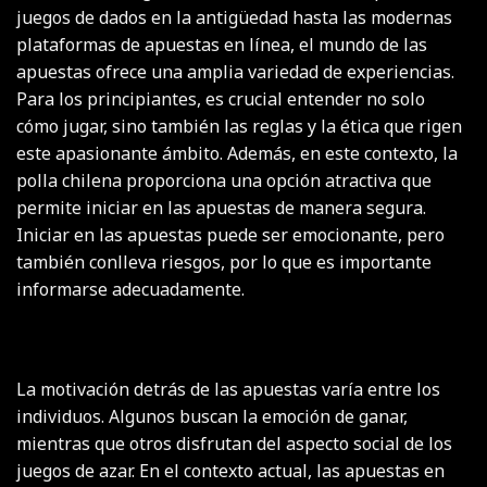
juegos de dados en la antigüedad hasta las modernas
plataformas de apuestas en línea, el mundo de las
apuestas ofrece una amplia variedad de experiencias.
Para los principiantes, es crucial entender no solo
cómo jugar, sino también las reglas y la ética que rigen
este apasionante ámbito. Además, en este contexto, la
polla chilena
proporciona una opción atractiva que
permite iniciar en las apuestas de manera segura.
Iniciar en las apuestas puede ser emocionante, pero
también conlleva riesgos, por lo que es importante
informarse adecuadamente.
La motivación detrás de las apuestas varía entre los
individuos. Algunos buscan la emoción de ganar,
mientras que otros disfrutan del aspecto social de los
juegos de azar. En el contexto actual, las apuestas en