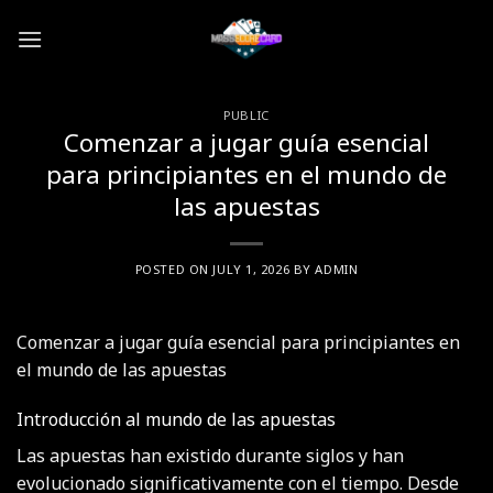
Skip
to
content
PUBLIC
Comenzar a jugar guía esencial
para principiantes en el mundo de
las apuestas
POSTED ON
JULY 1, 2026
BY
ADMIN
Comenzar a jugar guía esencial para principiantes en
el mundo de las apuestas
Introducción al mundo de las apuestas
Las apuestas han existido durante siglos y han
evolucionado significativamente con el tiempo. Desde