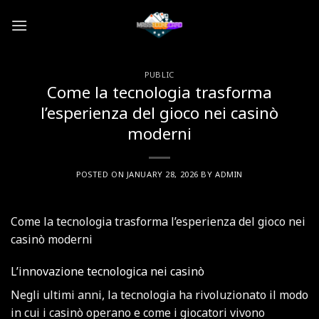
Skip
to
content
PUBLIC
Come la tecnologia trasforma
l’esperienza del gioco nei casinò
moderni
POSTED ON
JANUARY 28, 2026
BY
ADMIN
Come la tecnologia trasforma l’esperienza del gioco nei
casinò moderni
L’innovazione tecnologica nei casinò
Negli ultimi anni, la tecnologia ha rivoluzionato il modo
in cui i casinò operano e come i giocatori vivono