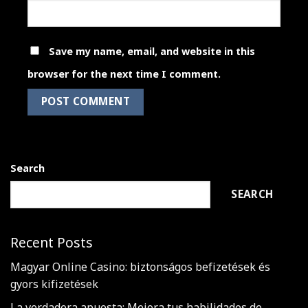
Save my name, email, and website in this
browser for the next time I comment.
Search
SEARCH
Recent Posts
Magyar Online Casino: biztonságos befizetések és
gyors kifizetések