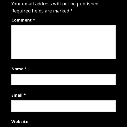
Your email address will not be published.
Required fields are marked
*
Comment
*
Name
*
Email
*
Website