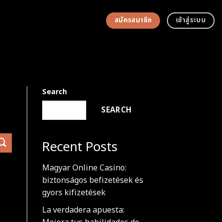
สมัครสมาชิก
เข้าสู่ระบบ
Search
SEARCH
Recent Posts
Magyar Online Casino:
biztonságos befizetések és
gyors kifizetések
La verdadera apuesta: