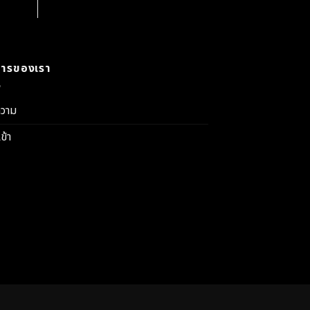
การของเรา
วาม
ข้า